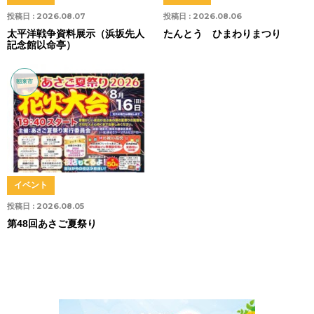
投稿日 :
2026.08.07
投稿日 :
2026.08.06
太平洋戦争資料展示（浜坂先人
たんとう ひまわりまつり
記念館以命亭）
朝来市
イベント
投稿日 :
2026.08.05
第48回あさご夏祭り