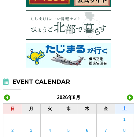
EVENT CALENDAR
2026年8月
日
月
火
水
木
金
土
1
2
3
4
5
6
7
8