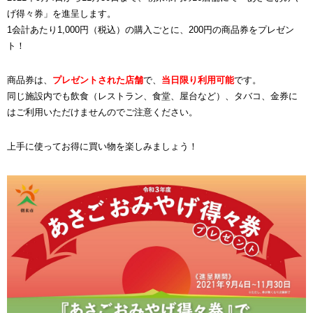
げ得々券」を進呈します。
1会計あたり1,000円（税込）の購入ごとに、200円の商品券をプレゼン
ト！
商品券は、
プレゼントされた店舗
で、
当日限り利用可能
です。
同じ施設内でも飲食（レストラン、食堂、屋台など）、タバコ、金券に
はご利用いただけませんのでご注意ください。
上手に使ってお得に買い物を楽しみましょう！