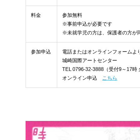
料金
参加無料
※事前申込が必要です
※未就学児の方は、保護者の方が
参加申込
電話またはオンラインフォームよ
城崎国際アートセンター
TEL 0796-32-3888（受付9～17
オンライン申込
こちら