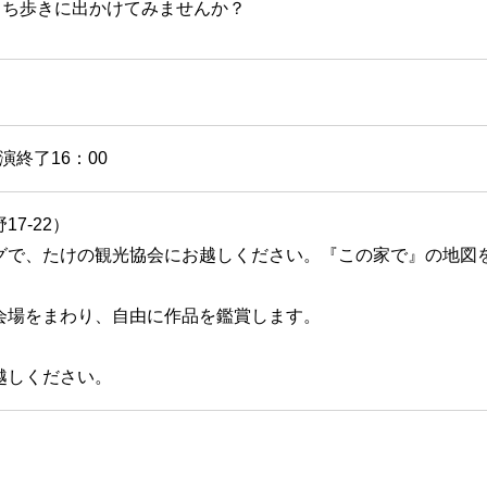
まち歩きに出かけてみませんか？
）
演終了16：00
7-22）
グで、たけの観光協会にお越しください。『この家で』の地図
会場をまわり、自由に作品を鑑賞します。
越しください。