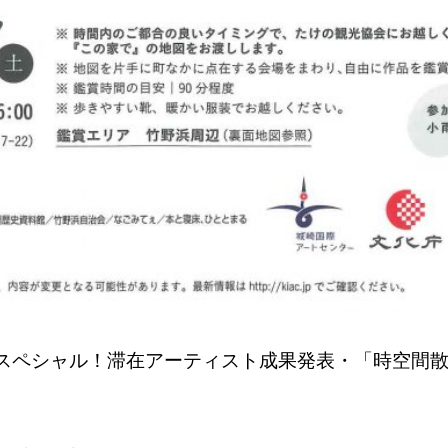
ノスペシャル！滞在アーティスト成果発表・「時空間