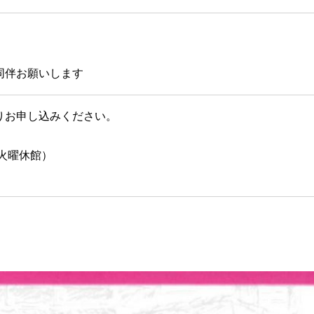
同伴お願いします
りお申し込みください。
時 火曜休館）