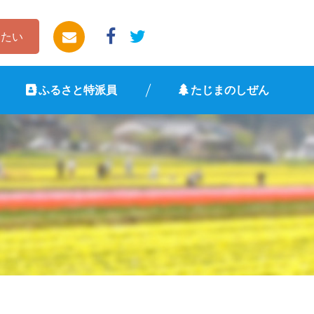
したい
ふるさと特派員
たじまのしぜん