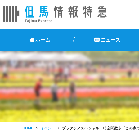
ホーム
ニュース
HOME
イベント
ブラタケノスペシャル！時空間散歩「この家