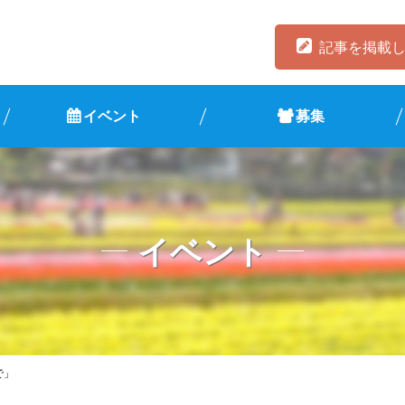
記事を掲載
イベント
募集
イベント
で」