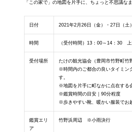
「この家で」の地図を片手に、ちょっと不思議な
日付
2021年2月26日（金）・27日（土
時間
（受付時間）13：00～14：30 上
受付場所
たけの観光協会（豊岡市竹野町竹野1
※時間内のご都合の良いタイミン
す。
※地図を片手に町なかに点在する
※鑑賞時間の目安｜90分程度
※歩きやすい靴、暖かい服装でお
鑑賞エリ
竹野浜周辺 ※小雨決行
ア