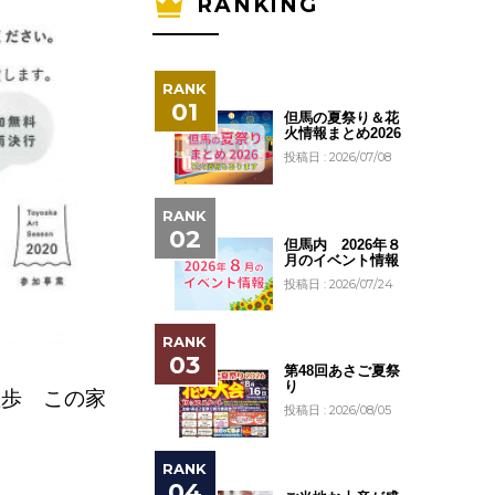
RANKING
但馬の夏祭り＆花
火情報まとめ2026
投稿日 : 2026/07/08
但馬内 2026年８
月のイベント情報
投稿日 : 2026/07/24
第48回あさご夏祭
り
散歩 この家
投稿日 : 2026/08/05