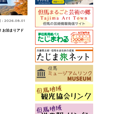
 :
2026.08.01
き！お泊まりアド