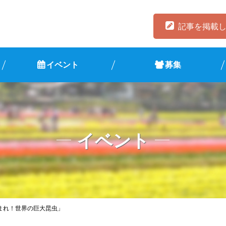
記事を掲載
イベント
募集
イベント
まれ！世界の巨大昆虫」