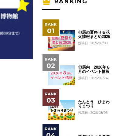
RANKING
但馬の夏祭り＆花
火情報まとめ2026
投稿日 : 2026/07/08
但馬内 2026年８
月のイベント情報
投稿日 : 2026/07/24
たんとう ひまわ
りまつり
投稿日 : 2026/08/06