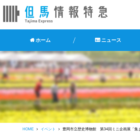
ホーム
ニュース
HOME
イベント
豊岡市立歴史博物館 第34回ミニ企画展「集