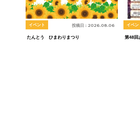
イベント
イベン
投稿日 :
2026.08.06
たんとう ひまわりまつり
第48