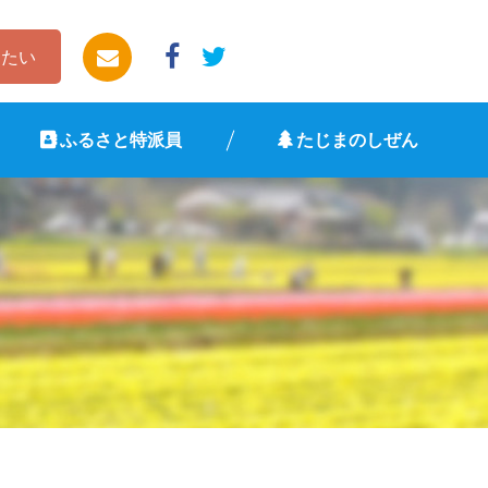
したい
ふるさと特派員
たじまのしぜん