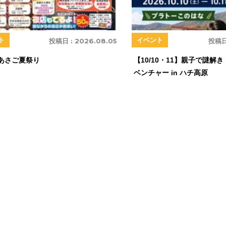
ト
イベント
投稿日 :
2026.08.05
投稿日
回あさご夏祭り
【10/10・11】親子で謎解
ベンチャー in ハチ高原