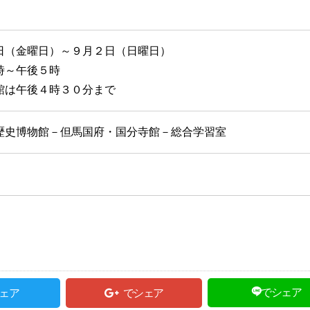
日（金曜日）～９月２日（日曜日）
～午後５時
は午後４時３０分まで
歴史博物館－但馬国府・国分寺館－総合学習室
でシェア
ェア
でシェア