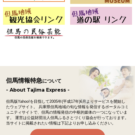
但馬情報特急
について
- About Tajima Express -
但馬版Yahoo!を目指して2005年(平成17年)6月よりサービスを開始し
たウェブサイト。
兵庫県但馬地域の旬な情報を発信するポータルコミ
ュニティサイトで、
但馬の情報発信の中枢的媒体の一つになっていま
す。
運営は公益財団法人但馬ふるさとづくり協会が行っております。
当サイトに掲載されたい情報は下記よりお申し込みください。