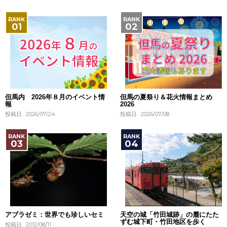
但馬内 2026年８月のイベント情
但馬の夏祭り＆花火情報まとめ
報
2026
投稿日 : 2026/07/24
投稿日 : 2026/07/08
アブラゼミ：世界でも珍しいセミ
天空の城「竹田城跡」の麓にたた
ずむ城下町・竹田地区を歩く
投稿日 : 2012/08/11