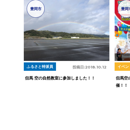
豊岡市
豊岡
ふるさと特派員
イベン
投稿日:
2018.10.12
但馬 空の自然教室に参加しました！！
但馬空
催！！