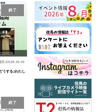
終了
025/10/31
稿日:
2025.10.10
どうする｣わたし
終了