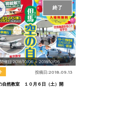
終了
市
開催日:2018/10/06
～ 2018/10/06
ト
投稿日:
2018.09.13
の自然教室 １０月６日（土）開