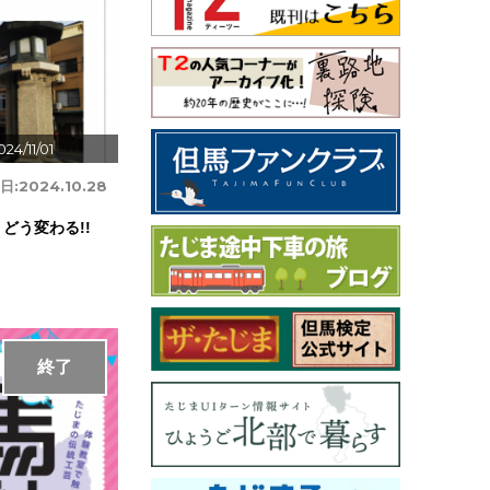
24/11/01
日:
2024.10.28
どう変わる!!
終了