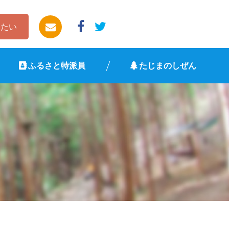
したい
ふるさと特派員
たじまのしぜん