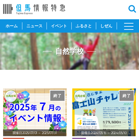
toggl
ホーム
ニュース
イベント
ふるさと
しぜん
navig
自然学校
終了
終了
但馬全域
但馬全域
開催日:2025/07/01
～ 2025/07/31
開催日:2024/03/15
～ 2024/05/10