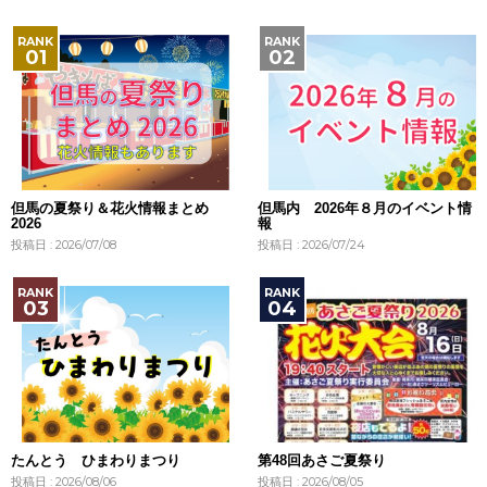
但馬の夏祭り＆花火情報まとめ
但馬内 2026年８月のイベント情
2026
報
投稿日 : 2026/07/08
投稿日 : 2026/07/24
たんとう ひまわりまつり
第48回あさご夏祭り
投稿日 : 2026/08/06
投稿日 : 2026/08/05