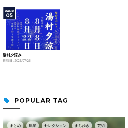
湯村夕涼み
投稿日 : 2026/07/26
POPULAR TAG
まとめ
風景
セレクション
まち歩き
芸術