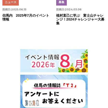
ニュース
募集
投稿日:
2025.06.15
投稿日:
2024.03.06
但馬内 2025年7月のイベント
植村直己に学ぶ 富士山チャレ
情報
ンジ！2024チャレンジャー大募
集