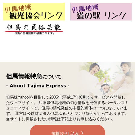
但馬情報特急
について
- About Tajima Express -
但馬版Yahoo!を目指して2005年(平成17年)6月よりサービスを開始し
たウェブサイト。
兵庫県但馬地域の旬な情報を発信するポータルコミ
ュニティサイトで、
但馬の情報発信の中枢的媒体の一つになっていま
す。
運営は公益財団法人但馬ふるさとづくり協会が行っております。
当サイトに掲載されたい情報は下記よりお申し込みください。
掲載お申し込み