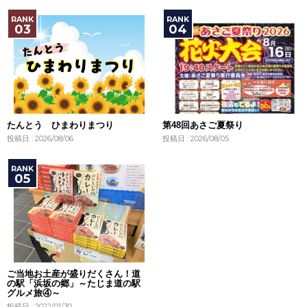
たんとう ひまわりまつり
第48回あさご夏祭り
投稿日 : 2026/08/06
投稿日 : 2026/08/05
ご当地お土産が盛りだくさん！道
の駅「浜坂の郷」～たじま道の駅
グルメ旅④～
投稿日 : 2022/01/30