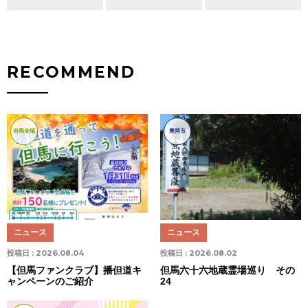
RECOMMEND
但馬全域
豊岡市
ニュース
ニュース
投稿日 :
2026.08.04
投稿日 :
2026.08.02
【但馬ファンクラブ】播但道キ
但馬六十六地蔵霊場巡り その
ャンペーンのご紹介
24