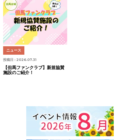
但馬全域
ニュース
投稿日 :
2026.07.31
【但馬ファンクラブ】新規協賛
施設のご紹介！