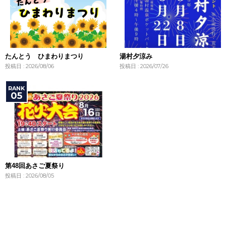
たんとう ひまわりまつり
湯村夕涼み
投稿日 : 2026/08/06
投稿日 : 2026/07/26
第48回あさご夏祭り
投稿日 : 2026/08/05