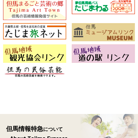
但馬情報特急
について