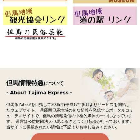
但馬情報特急
について
- About Tajima Express -
但馬版Yahoo!を目指して2005年(平成17年)6月よりサービスを開始し
たウェブサイト。
兵庫県但馬地域の旬な情報を発信するポータルコミ
ュニティサイトで、
但馬の情報発信の中枢的媒体の一つになっていま
す。
運営は公益財団法人但馬ふるさとづくり協会が行っております。
当サイトに掲載されたい情報は下記よりお申し込みください。