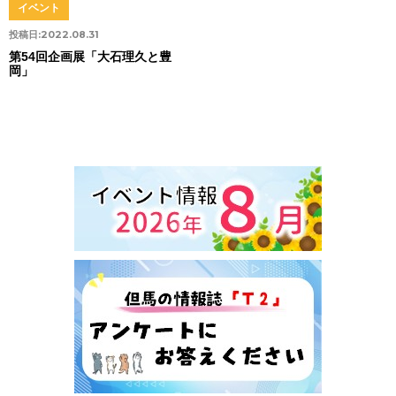
イベント
投稿日:
2022.08.31
第54回企画展「大石理久と豊
岡」