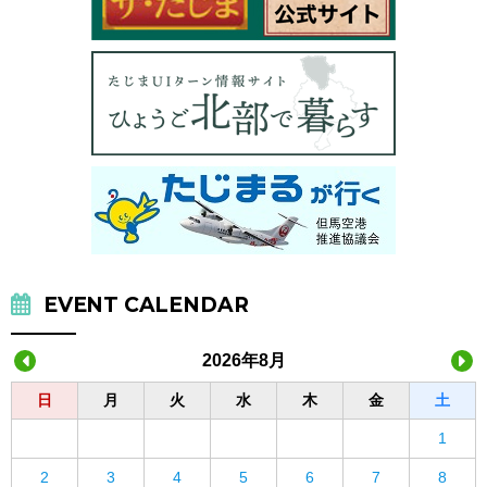
EVENT CALENDAR
2026年8月
日
月
火
水
木
金
土
1
2
3
4
5
6
7
8