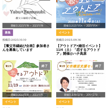
開催日:2023/11/18
～ 2023/11/18
開催日:2023/11/04
～ 2023/11/04
募集
イベント
投稿日:
2023.10.10
投稿日:
2023.09.16
【養父市縁結び企画】参加者さ
【アウトドア×婚活イベント】
んを募集しています
11/4（土）「恋するアウトド
ア」開催@ハチ高原
終了
終了
養父市
養父市
開催日:2022/11/19
～ 2022/11/19
開催日:2019/02/10
～ 2019/02/10
イベント
イベント