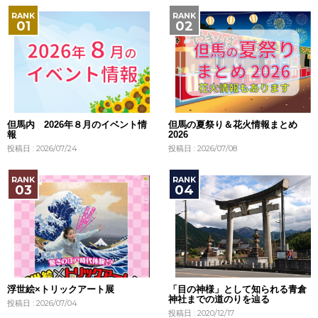
但馬内 2026年８月のイベント情
但馬の夏祭り＆花火情報まとめ
報
2026
投稿日 : 2026/07/24
投稿日 : 2026/07/08
浮世絵×トリックアート展
「目の神様」として知られる青倉
神社までの道のりを辿る
投稿日 : 2026/07/04
投稿日 : 2020/12/17