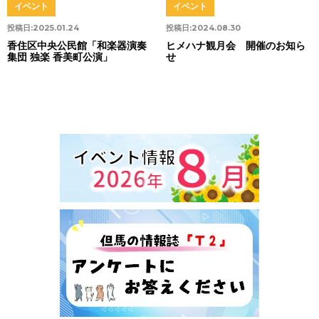
イベント
イベント
投稿日:
2025.01.24
投稿日:
2024.08.30
香住区中央公民館「和楽器演奏
ヒメハナ観月会 開催のお知ら
集団 独楽 香美町公演」
せ