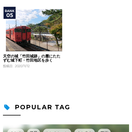
天空の城「竹田城跡」の麓にたた
ずむ城下町・竹田地区を歩く
投稿日 : 2020/11/12
POPULAR TAG