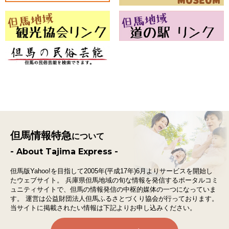
但馬情報特急
について
- About Tajima Express -
但馬版Yahoo!を目指して2005年(平成17年)6月よりサービスを開始し
たウェブサイト。
兵庫県但馬地域の旬な情報を発信するポータルコミ
ュニティサイトで、
但馬の情報発信の中枢的媒体の一つになっていま
す。
運営は公益財団法人但馬ふるさとづくり協会が行っております。
当サイトに掲載されたい情報は下記よりお申し込みください。