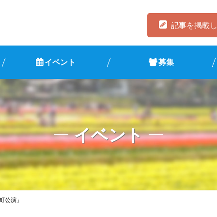
記事を掲載
イベント
募集
イベント
美町公演」