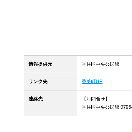
情報提供元
香住区中央公民館
リンク先
香美町HP
連絡先
【お問合せ】
香住区中央公民館 0796-3