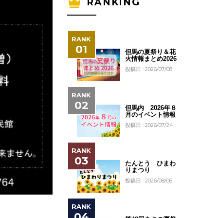
RANKING
但馬の夏祭り＆花
火情報まとめ2026
投稿日 : 2026/07/08
但馬内 2026年８
月のイベント情報
投稿日 : 2026/07/24
たんとう ひまわ
りまつり
投稿日 : 2026/08/06