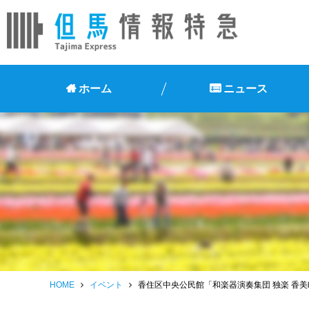
ホーム
ニュース
HOME
イベント
香住区中央公民館「和楽器演奏集団 独楽 香