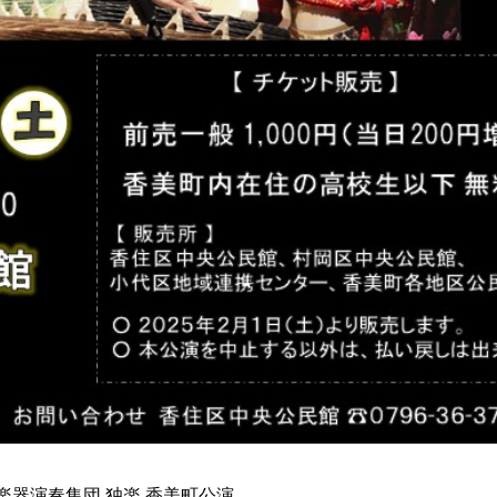
楽器演奏集団 独楽 香美町公演