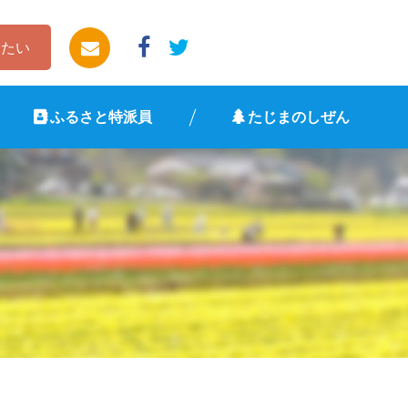
したい
ふるさと特派員
たじまのしぜん