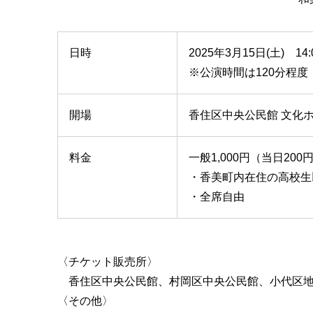
日時
2025年3月15日(土) 14
※公演時間は120分程度
開場
香住区中央公民館 文化ホ
料金
一般1,000円（当日200
・香美町内在住の高校生
・全席自由
〈チケット販売所〉
香住区中央公民館、村岡区中央公民館、小代区
〈その他〉