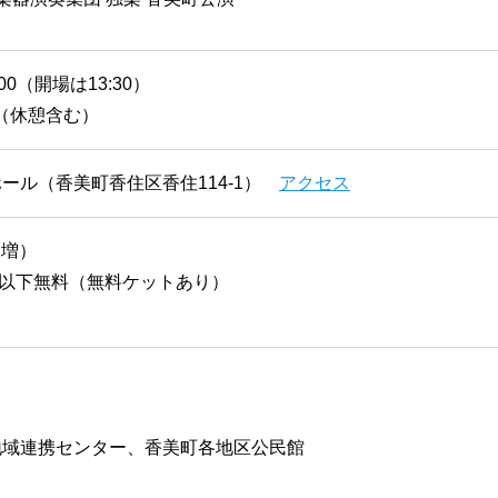
:00（開場は13:30）
（休憩含む）
ール（香美町香住区香住114-1）
アクセス
円増）
以下無料（無料ケットあり）
地域連携センター、香美町各地区公民館