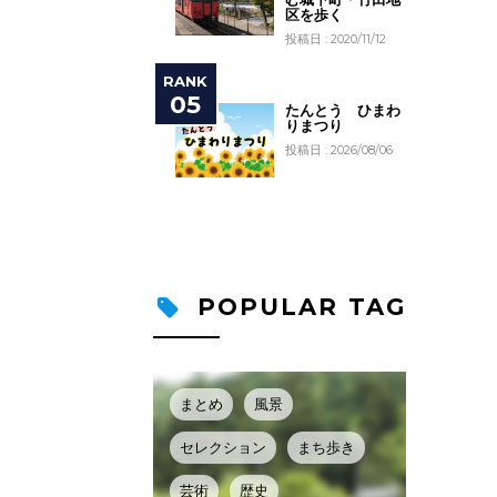
区を歩く
投稿日 : 2020/11/12
たんとう ひまわ
りまつり
投稿日 : 2026/08/06
POPULAR TAG
まとめ
風景
セレクション
まち歩き
芸術
歴史