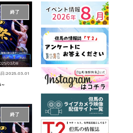
終了
025/03/08
日:
2025.03.01
5～
終了