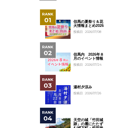
但馬の夏祭り＆花
火情報まとめ2026
投稿日 : 2026/07/08
但馬内 2026年８
月のイベント情報
投稿日 : 2026/07/24
湯村夕涼み
投稿日 : 2026/07/26
天空の城「竹田城
跡」の麓にたたず
む城下町・竹田地