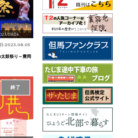
023/08/24
日:
2023.08.05
の太鼓祭り～豊岡
終了