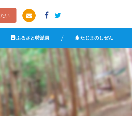
したい
ふるさと特派員
たじまのしぜん