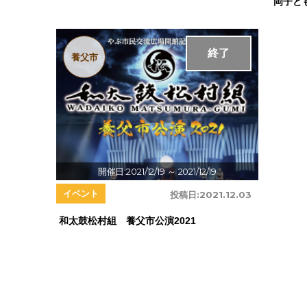
岡子ど
終了
養父市
開催日:2021/12/19
～ 2021/12/19
イベント
投稿日:
2021.12.03
和太鼓松村組 養父市公演2021