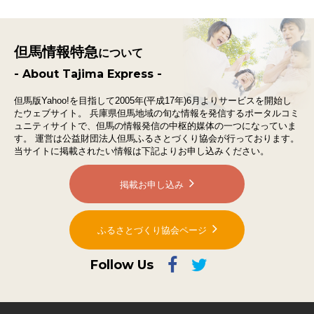
但馬情報特急
について
- About Tajima Express -
但馬版Yahoo!を目指して2005年(平成17年)6月よりサービスを開始し
たウェブサイト。
兵庫県但馬地域の旬な情報を発信するポータルコミ
ュニティサイトで、
但馬の情報発信の中枢的媒体の一つになっていま
す。
運営は公益財団法人但馬ふるさとづくり協会が行っております。
当サイトに掲載されたい情報は下記よりお申し込みください。
掲載お申し込み
ふるさとづくり協会ページ
Follow Us