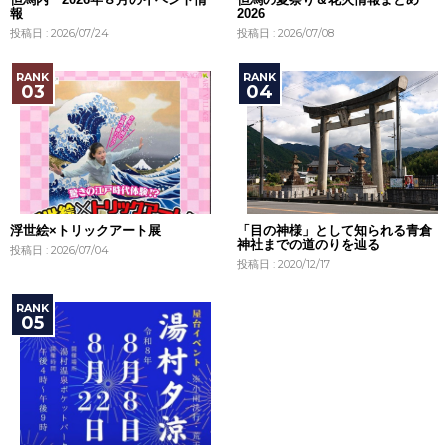
報
2026
投稿日 : 2026/07/24
投稿日 : 2026/07/08
浮世絵×トリックアート展
「目の神様」として知られる青倉
神社までの道のりを辿る
投稿日 : 2026/07/04
投稿日 : 2020/12/17