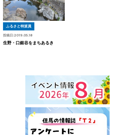
ふるさと特派員
投稿日:
2019.05.18
生野・口銀谷をまちあるき