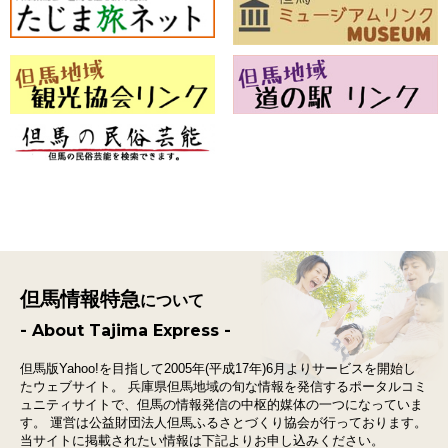
但馬情報特急
について
- About Tajima Express -
但馬版Yahoo!を目指して2005年(平成17年)6月よりサービスを開始し
たウェブサイト。
兵庫県但馬地域の旬な情報を発信するポータルコミ
ュニティサイトで、
但馬の情報発信の中枢的媒体の一つになっていま
す。
運営は公益財団法人但馬ふるさとづくり協会が行っております。
当サイトに掲載されたい情報は下記よりお申し込みください。