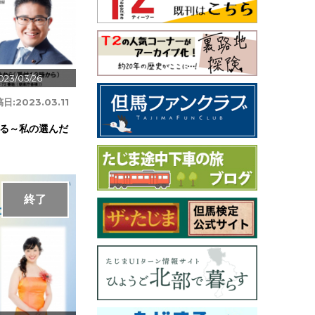
023/03/26
稿日:
2023.03.11
る～私の選んだ
終了