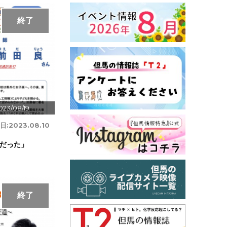
終了
023/08/19
日:
2023.08.10
だった」
終了