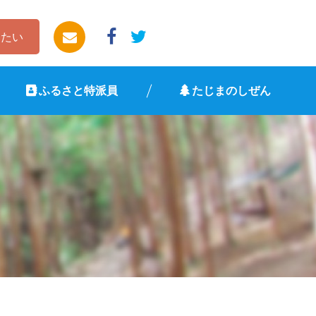
したい
ふるさと特派員
たじまのしぜん