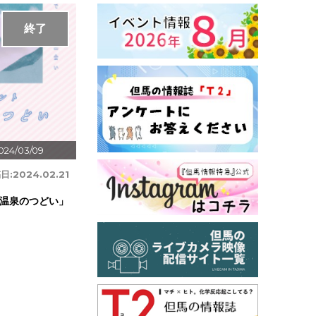
終了
024/03/09
日:
2024.02.21
温泉のつどい」