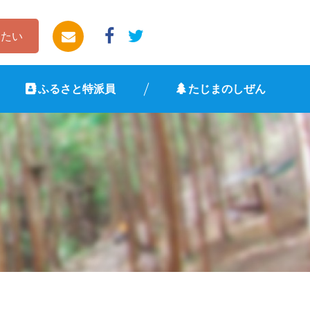
したい
ふるさと特派員
たじまのしぜん