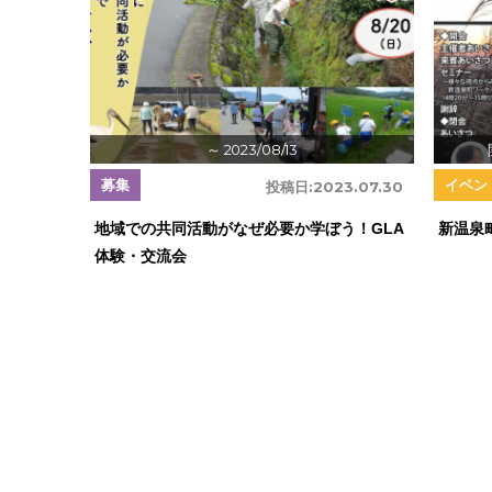
～ 2023/08/13
募集
イベン
投稿日:
2023.07.30
地域での共同活動がなぜ必要か学ぼう！GLA
新温泉
体験・交流会