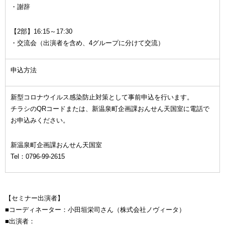
・謝辞
【2部】16:15～17:30
・交流会（出演者を含め、4グループに分けて交流）
申込方法
新型コロナウイルス感染防止対策として事前申込を行います。
チラシのQRコードまたは、新温泉町企画課おんせん天国室に電話で
お申込みください。
新温泉町企画課おんせん天国室
Tel：0796-99-2615
【セミナー出演者】
■コーディネーター：小田垣栄司さん（株式会社ノヴィータ）
■出演者：