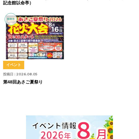
記念館以命亭）
朝来市
イベント
投稿日 :
2026.08.05
第48回あさご夏祭り