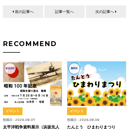
前の記事へ
記事一覧へ
次の記事へ
RECOMMEND
新温泉町
豊岡市
イベント
イベント
投稿日 :
2026.08.07
投稿日 :
2026.08.06
太平洋戦争資料展示（浜坂先人
たんとう ひまわりまつり