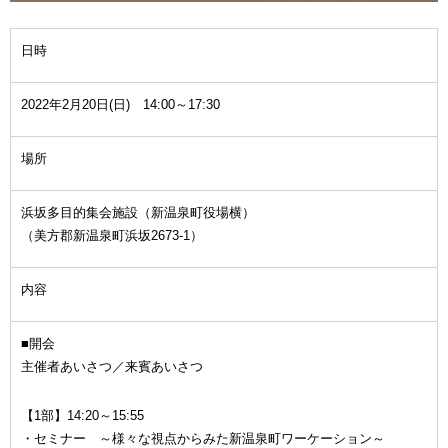
日時
2022年2月20日(日) 14:00～17:30
場所
浜坂多目的集会施設（新温泉町役場横）
（美方郡新温泉町浜坂2673-1）
内容
■開会
主催者あいさつ／来賓あいさつ
【1部】14:20～15:55
・セミナー ～様々な視点からみた新温泉町ワーケーション～