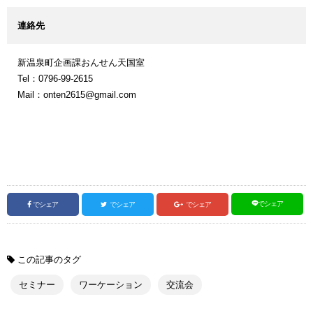
連絡先
新温泉町企画課おんせん天国室
Tel：0796-99-2615
Mail：onten2615@gmail.com
でシェア
でシェア
でシェア
でシェア
この記事のタグ
セミナー
ワーケーション
交流会