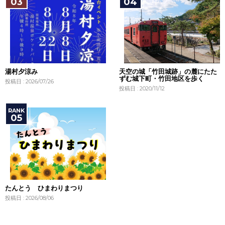
湯村夕涼み
天空の城「竹田城跡」の麓にたた
ずむ城下町・竹田地区を歩く
投稿日 : 2026/07/26
投稿日 : 2020/11/12
たんとう ひまわりまつり
投稿日 : 2026/08/06