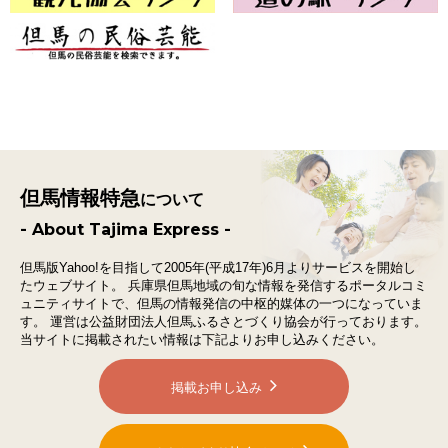
但馬情報特急
について
- About Tajima Express -
但馬版Yahoo!を目指して2005年(平成17年)6月よりサービスを開始し
たウェブサイト。
兵庫県但馬地域の旬な情報を発信するポータルコミ
ュニティサイトで、
但馬の情報発信の中枢的媒体の一つになっていま
す。
運営は公益財団法人但馬ふるさとづくり協会が行っております。
当サイトに掲載されたい情報は下記よりお申し込みください。
掲載お申し込み