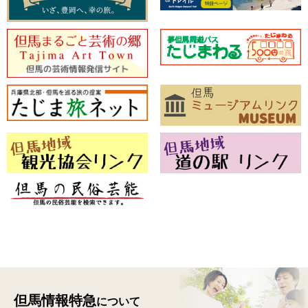
但馬情報特急
について