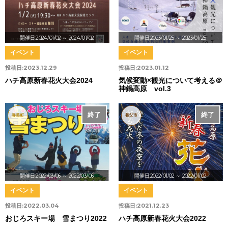
開催日:2024/01/02
～ 2024/01/02
開催日:2023/01/25
～ 2023/01/25
イベント
イベント
投稿日:
2023.12.29
投稿日:
2023.01.12
ハチ高原新春花火大会2024
気候変動×観光について考える＠
神鍋高原 vol.3
終了
終了
香美町
養父市
開催日:2022/03/06
～ 2022/03/06
開催日:2022/01/02
～ 2022/01/02
イベント
イベント
投稿日:
2022.03.04
投稿日:
2021.12.23
おじろスキー場 雪まつり2022
ハチ高原新春花火大会2022