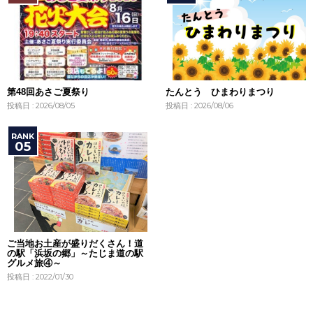
第48回あさご夏祭り
たんとう ひまわりまつり
投稿日 : 2026/08/05
投稿日 : 2026/08/06
ご当地お土産が盛りだくさん！道
の駅「浜坂の郷」～たじま道の駅
グルメ旅④～
投稿日 : 2022/01/30