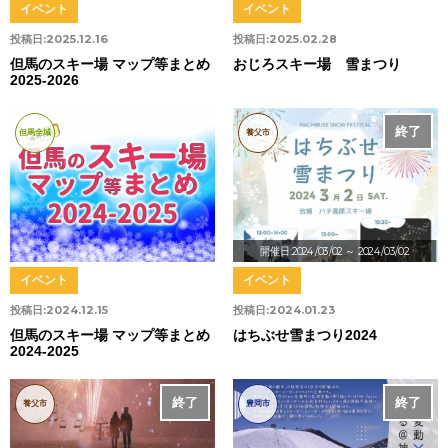
イベント
イベント
投稿日:
2025.12.16
投稿日:
2025.02.28
但馬のスキー場 マップ等まとめ
おじろスキー場 雪まつり
2025-2026
終了
但馬全域
養父市
開催日:2024/03/02
～ 2024/03/02
イベント
イベント
投稿日:
2024.12.15
投稿日:
2024.01.23
但馬のスキー場 マップ等まとめ
はちぶせ雪まつり2024
2024-2025
終了
終了
養父市
豊岡市