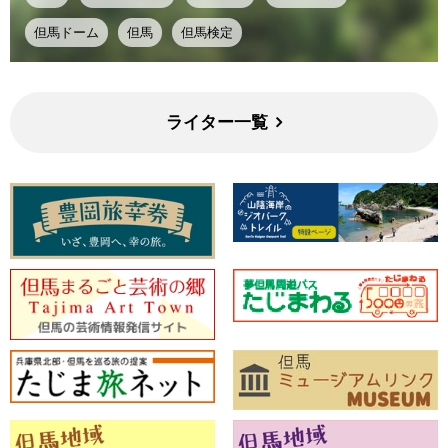
但馬ドーム
但馬
但馬検定
ライター一覧