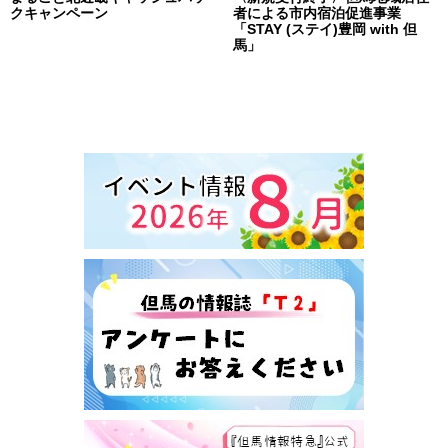
クキャンペーン
者による市内宿泊促進事業
「STAY (ステイ)豊岡 with 但
馬」