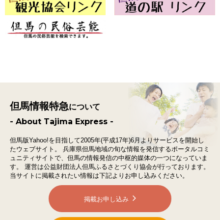
但馬情報特急
について
- About Tajima Express -
但馬版Yahoo!を目指して2005年(平成17年)6月よりサービスを開始し
たウェブサイト。
兵庫県但馬地域の旬な情報を発信するポータルコミ
ュニティサイトで、
但馬の情報発信の中枢的媒体の一つになっていま
す。
運営は公益財団法人但馬ふるさとづくり協会が行っております。
当サイトに掲載されたい情報は下記よりお申し込みください。
掲載お申し込み