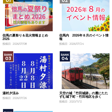
但馬の夏祭り＆花火情報まとめ
但馬内 2026年８月のイベント情
2026
報
投稿日 : 2026/07/08
投稿日 : 2026/07/24
湯村夕涼み
天空の城「竹田城跡」の麓にたた
ずむ城下町・竹田地区を歩く
投稿日 : 2026/07/26
投稿日 : 2020/11/12