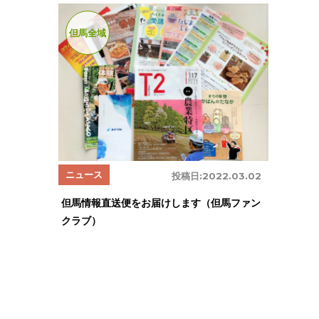
但馬全域
ニュース
投稿日:
2022.03.02
但馬情報直送便をお届けします（但馬ファン
クラブ）