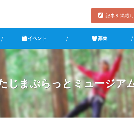
記事を掲載
イベント
募集
たじまぷらっとミュージア