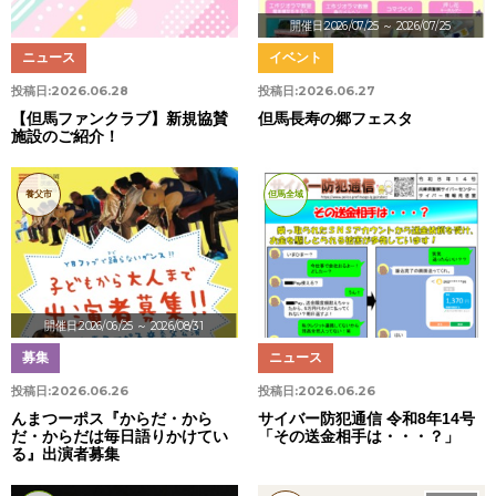
開催日:2026/07/25
～ 2026/07/25
ニュース
イベント
投稿日:
2026.06.28
投稿日:
2026.06.27
【但馬ファンクラブ】新規協賛
但馬長寿の郷フェスタ
施設のご紹介！
養父市
但馬全域
開催日:2026/06/25
～ 2026/08/31
募集
ニュース
投稿日:
2026.06.26
投稿日:
2026.06.26
んまつーポス『からだ・から
サイバー防犯通信 令和8年14号
だ・からだは毎日語りかけてい
「その送金相手は・・・？」
る』出演者募集