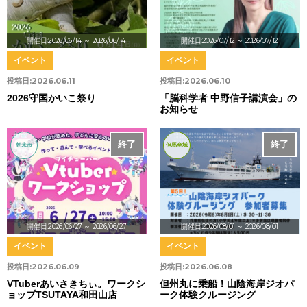
開催日:2026/06/14
～ 2026/06/14
開催日:2026/07/12
～ 2026/07/12
イベント
イベント
投稿日:
2026.06.11
投稿日:
2026.06.10
2026守国かいこ祭り
「脳科学者 中野信子講演会」の
お知らせ
終了
終了
朝来市
但馬全域
開催日:2026/06/27
～ 2026/06/27
開催日:2026/08/01
～ 2026/08/01
イベント
イベント
投稿日:
2026.06.09
投稿日:
2026.06.08
VTuberあいさきちぃ。ワークシ
但州丸に乗船！山陰海岸ジオパ
ョップTSUTAYA和田山店
ーク体験クルージング