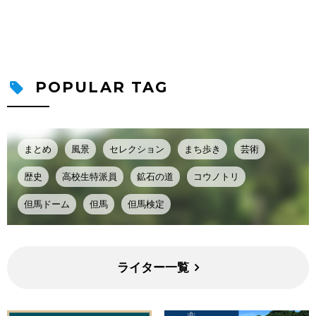
POPULAR TAG
まとめ
風景
セレクション
まち歩き
芸術
歴史
高校生特派員
鉱石の道
コウノトリ
但馬ドーム
但馬
但馬検定
ライター一覧