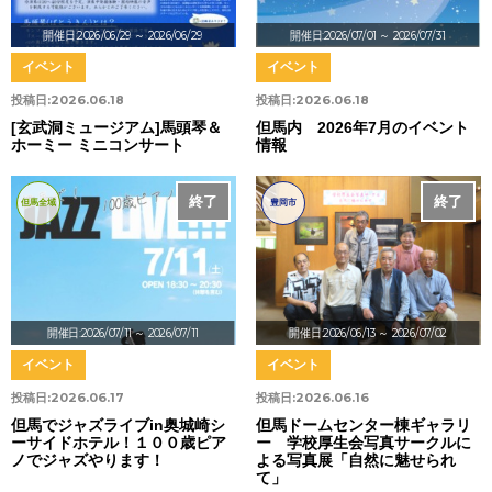
開催日:2026/06/29
～ 2026/06/29
開催日:2026/07/01
～ 2026/07/31
イベント
イベント
投稿日:
2026.06.18
投稿日:
2026.06.18
[玄武洞ミュージアム]馬頭琴＆
但馬内 2026年7月のイベント
ホーミー ミニコンサート
情報
終了
終了
但馬全域
豊岡市
開催日:2026/07/11
～ 2026/07/11
開催日:2026/06/13
～ 2026/07/02
イベント
イベント
投稿日:
2026.06.17
投稿日:
2026.06.16
但馬でジャズライブin奥城崎シ
但馬ドームセンター棟ギャラリ
ーサイドホテル！１００歳ピア
ー 学校厚生会写真サークルに
ノでジャズやります！
よる写真展「自然に魅せられ
て」