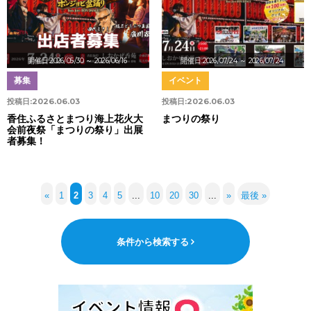
開催日:2026/05/30
～ 2026/06/16
開催日:2026/07/24
～ 2026/07/24
募集
イベント
投稿日:
2026.06.03
投稿日:
2026.06.03
香住ふるさとまつり海上花火大
まつりの祭り
会前夜祭「まつりの祭り」出展
者募集！
«
1
2
3
4
5
...
10
20
30
...
»
最後 »
条件から検索する