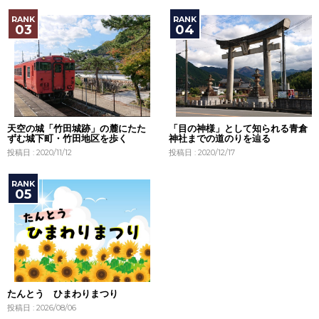
天空の城「竹田城跡」の麓にたた
「目の神様」として知られる青倉
ずむ城下町・竹田地区を歩く
神社までの道のりを辿る
投稿日 : 2020/11/12
投稿日 : 2020/12/17
たんとう ひまわりまつり
投稿日 : 2026/08/06