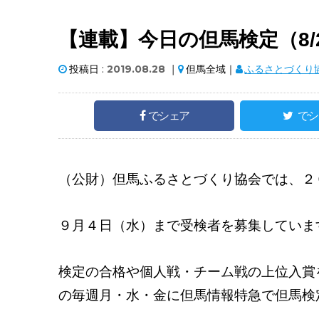
【連載】今日の但馬検定（8/
投稿日 :
2019.08.28
｜
但馬全域｜
ふるさとづくり
でシェア
でシ
（公財）但馬ふるさとづくり協会では、２
９月４日（水）まで受検者を募集していま
検定の合格や個人戦・チーム戦の上位入賞
の毎週月・水・金に但馬情報特急で但馬検