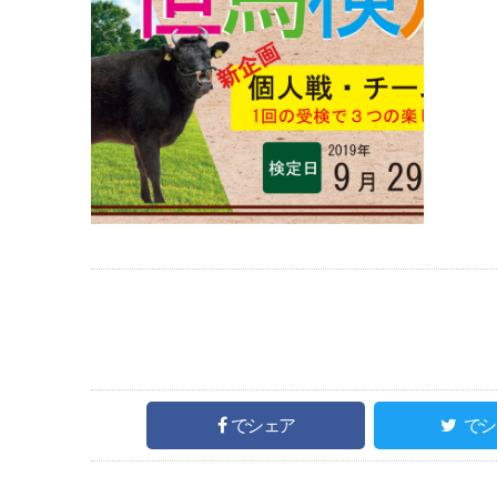
でシェア
でシ