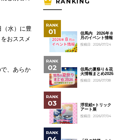
RANKING
日（水）に豊
但馬内 2026年８
月のイベント情報
とをおススメ
投稿日 : 2026/07/24
ので、あらか
但馬の夏祭り＆花
火情報まとめ2026
投稿日 : 2026/07/08
浮世絵×トリック
アート展
投稿日 : 2026/07/04