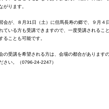
ながります。
習会が、８月31日（土）に但馬長寿の郷で、９月４
れている方も受講できますので、一度受講されるこ
することも可能です。
会の受講を希望される方は、会場の都合があります
。（0796-24-2247）