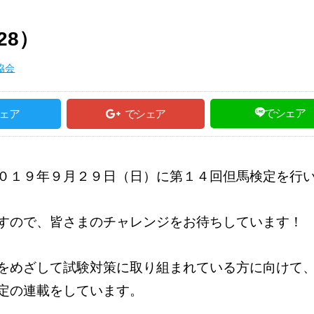
28）
協会
でシェア
ェア
でシェア
０１９年９月２９日（日）に第１４回但馬検定を行
すので、
皆さまのチャレンジをお待ちしています
をめざして試験対策に取り組まれている方に向けて
定の連載をしています。