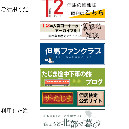
ひご活用くだ
を利用した海