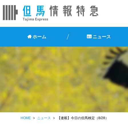
ホーム
ニュース
HOME
ニュース
【連載】今日の但馬検定（8/28）