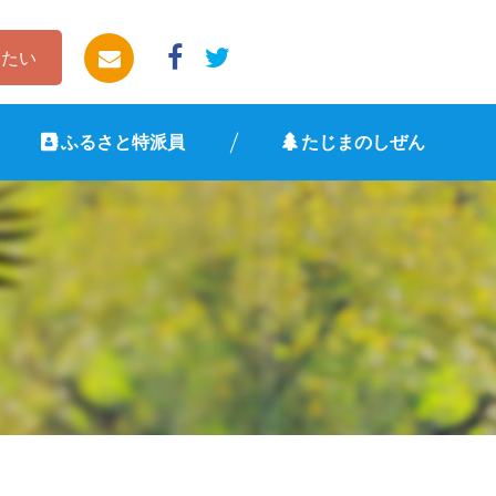
したい
ふるさと特派員
たじまのしぜん