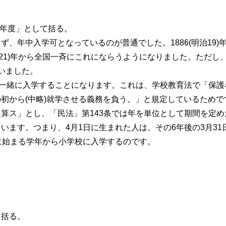
「年度」として括る。
年中入学可となっているのが普通でした。1886(明治19)年
明治21)年から全国一斉にこれにならうようになりました。ただし
いました。
一緒に入学することになります。これは、学校教育法で「保護
初から(中略)就学させる義務を負う。」と規定しているためで
算ス」とし、「民法」第143条では年を単位として期間を定め
います。つまり、4月1日に生まれた人は、その6年後の3月31
に始まる学年から小学校に入学するのです。
て括る。