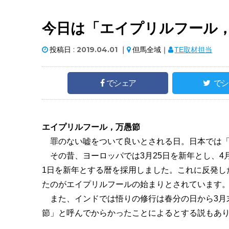
今日は「エイプリルフール
投稿日 :
2019.04.01
｜
但馬全域｜
TE取材担当
でシェア
でシ
エイプリルフール，万愚節
罪のない嘘をついて良いとされる日。日本では「
その昔、ヨーロッパでは3月25日を新年とし、4月
1日を新年とする暦を採用しました。これに反発し
たのがエイプリルフールの始まりとされています
また、インドでは悟りの修行は春分の日から3月末
節」と呼んでからかったことによるとする説もあ