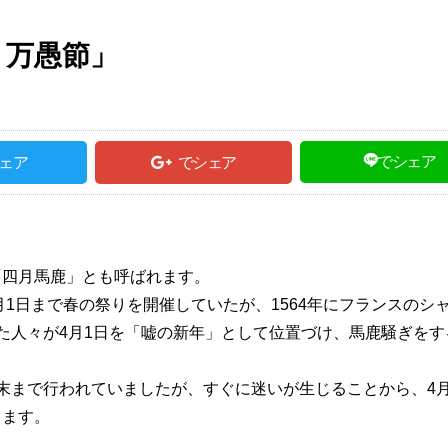
，万愚節」
でシェア
ェア
でシェア
四月馬鹿」とも呼ばれます。
1日まで春の祭りを開催していたが、1564年にフランスのシャ
た人々が4月1日を「嘘の新年」として位置づけ、馬鹿騒ぎをす
。
まで行われていましたが、すぐに迷いが生じることから、4月
ります。