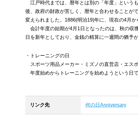
江戸時代までは、暦年とは別の「年度」というもの
後、政府の財政が苦しく、暦年と合わせることが
変えられました。1886(明治19)年に、現在の4
会計年度の始期が4月1日となったのは、秋の収獲
日を新年としており、金銭の精算に一週間の猶予
・トレーニングの日
スポーツ用品メーカー・ミズノの直営店・エスポー
年度始めからトレーニングを始めようという日
リンク先
何の日Anniversary