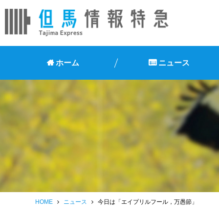
ホーム
ニュース
HOME
ニュース
今日は「エイプリルフール，万愚節」