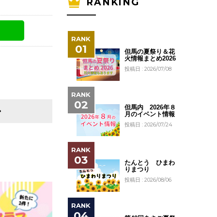
RANKING
但馬の夏祭り＆花
火情報まとめ2026
投稿日 : 2026/07/08
但馬内 2026年８
月のイベント情報
投稿日 : 2026/07/24
たんとう ひまわ
りまつり
投稿日 : 2026/08/06