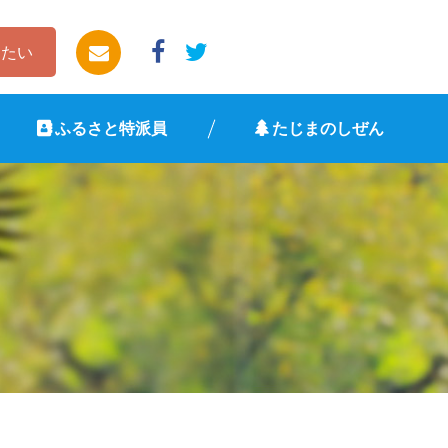
したい
ふるさと特派員
たじまのしぜん