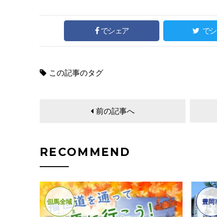
でシェア
でシ
この記事のタグ
前の記事へ
RECOMMEND
但馬全域
豊岡