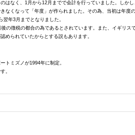
はなく、1月から12月までで会計を行っていました。しかし
できなくなって「年度」が作られました。その為、当初は年度
月から翌年3月までとなりました。
後の徴税の都合の為であるとされています。また、イギリスで
が認められていたからとする説もあります。
トミズノが1994年に制定。
です。