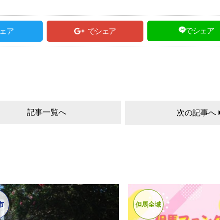
でシェア
ェア
でシェア
記事一覧へ
次の記事へ
市
但馬全域