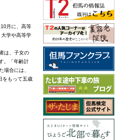
10月に、高等
、大学や高等学
者は、子女の
す。「年齢計
た場合には、
日をもって五歳