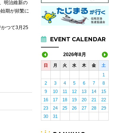
、明治維新の
の始期が頻繁に
かつて3月25
EVENT CALENDAR
2026年8月
日
月
火
水
木
金
土
1
2
3
4
5
6
7
8
9
10
11
12
13
14
15
16
17
18
19
20
21
22
23
24
25
26
27
28
29
30
31