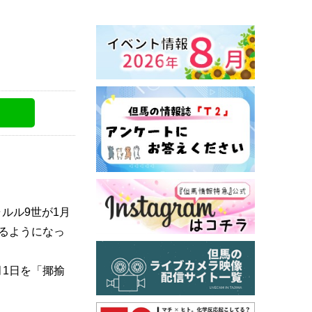
ルル9世が1月
るようになっ
1日を「揶揄