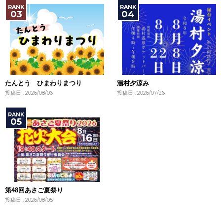
たんとう ひまわりまつり
湯村夕涼み
投稿日 : 2026/08/06
投稿日 : 2026/07/26
第48回あさご夏祭り
投稿日 : 2026/08/05