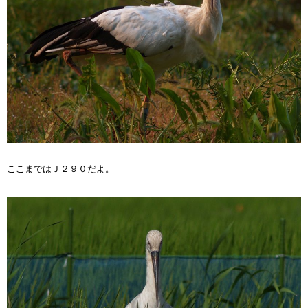
ここまではＪ２９０だよ。