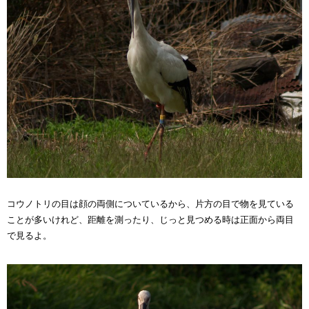
コウノトリの目は顔の両側についているから、片方の目で物を見ている
ことが多いけれど、距離を測ったり、じっと見つめる時は正面から両目
で見るよ。