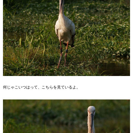
何じゃこいつはって、こちらを見ているよ。