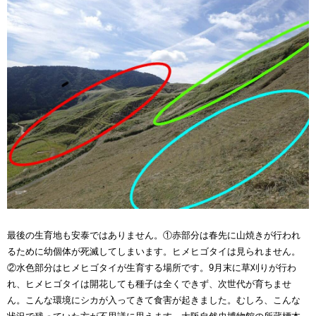
最後の生育地も安泰ではありません。①赤部分は春先に山焼きが行われ
るために幼個体が死滅してしまいます。ヒメヒゴタイは見られません。
②水色部分はヒメヒゴタイが生育する場所です。9月末に草刈りが行わ
れ、ヒメヒゴタイは開花しても種子は全くできず、次世代が育ちませ
ん。こんな環境にシカが入ってきて食害が起きました。むしろ、こんな