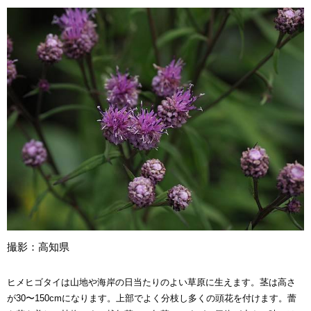
撮影：高知県
ヒメヒゴタイは山地や海岸の日当たりのよい草原に生えます。茎は高さ
が30〜150cmになります。上部でよく分枝し多くの頭花を付けます。蕾