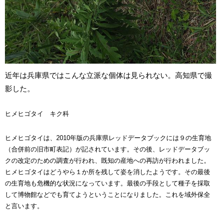
近年は兵庫県ではこんな立派な個体は見られない。高知県で撮
影した。
ヒメヒゴタイ キク科
ヒメヒゴタイは、2010年版の兵庫県レッドデータブックには９の生育地
（合併前の旧市町表記）が記されています。その後、レッドデータブッ
クの改定のための調査が行われ、既知の産地への再訪が行われました。
ヒメヒゴタイはどうやら１か所を残して姿を消したようです。その最後
の生育地も危機的な状況になっています。最後の手段として種子を採取
して博物館などでも育てようということになりました。これを域外保全
と言います。