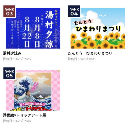
湯村夕涼み
たんとう ひまわりまつり
投稿日 : 2026/07/26
投稿日 : 2026/08/06
浮世絵×トリックアート展
投稿日 : 2026/07/04