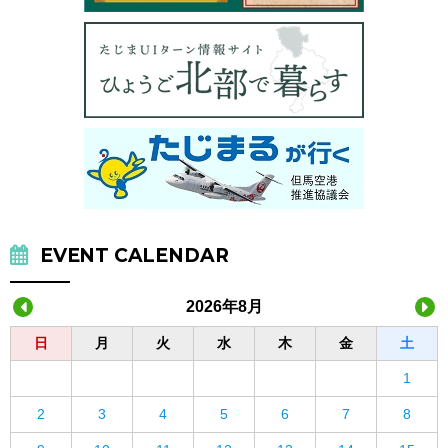
EVENT CALENDAR
2026年8月
日
月
火
水
木
金
土
1
2
3
4
5
6
7
8