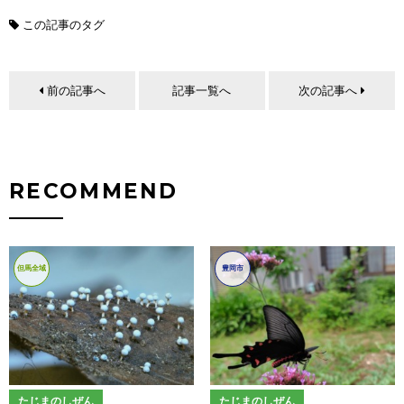
この記事のタグ
前の記事へ
記事一覧へ
次の記事へ
RECOMMEND
但馬全域
豊岡市
たじまのしぜん
たじまのしぜん