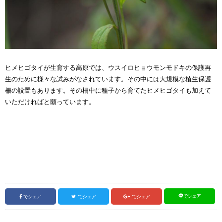
ヒメヒゴタイが生育する高原では、ウスイロヒョウモンモドキの保護再
生のために様々な試みがなされています。その中には大規模な植生保護
柵の設置もあります。その柵中に種子から育てたヒメヒゴタイも加えて
いただければと願っています。
でシェア
でシェア
でシェア
でシェア