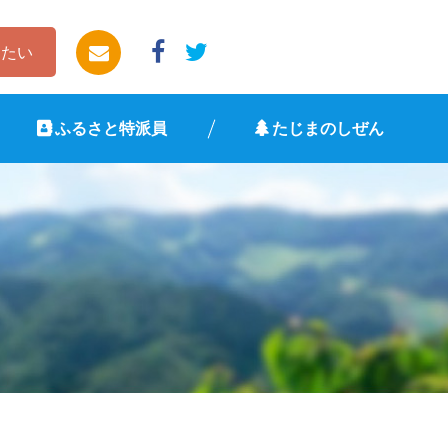
したい
ふるさと特派員
たじまのしぜん