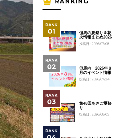
RANKING
但馬の夏祭り＆花
火情報まとめ2026
投稿日 : 2026/07/08
但馬内 2026年８
月のイベント情報
投稿日 : 2026/07/24
第48回あさご夏祭
り
投稿日 : 2026/08/05