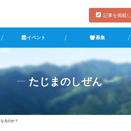
記事を掲載
イベント
募集
たじまのしぜん
うなるのか？