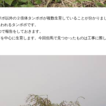
ンポポ以外の２倍体タンポポが複数生育していることが分かりま
思われるタンポポです。
ので報告をしておきます。
を中心に生育します。今回但馬で見つかったものは工事に際