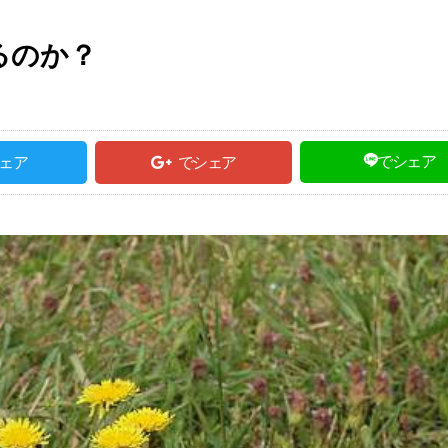
るのか？
でシェア
ェア
でシェア