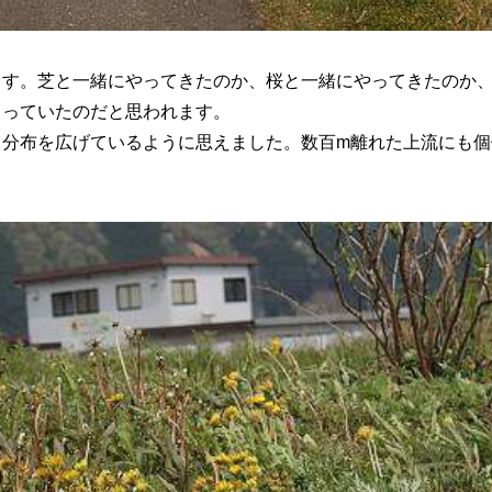
ます。芝と一緒にやってきたのか、桜と一緒にやってきたのか
じっていたのだと思われます。
分布を広げているように思えました。数百m離れた上流にも個