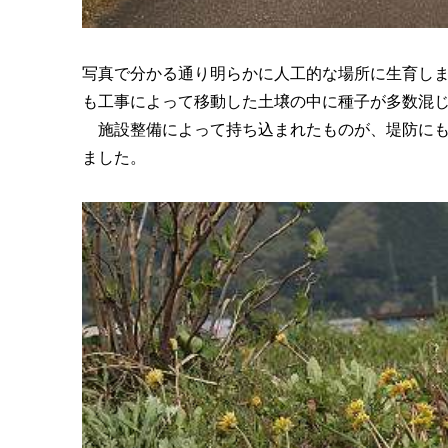
写真で分かる通り明らかに人工的な場所に生育し
も工事によって移動した土壌の中に種子が多数混
施設整備によって持ち込まれたものが、堤防にも
ました。