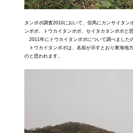
タンポポ調査2010において、但馬にカンサイタ
ンポポ、トウカイタンポポ、セイタカタンポポと
2011年にトウカイタンポポについて調べました
トウカイタンポポは、名前が示すとおり東海地方
のと思われます。