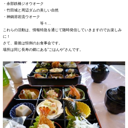
・余部鉄橋ジオウオーク
・竹田城と周辺ダムの美しい自然
・神鍋溶岩流ウオーク
等々…
これらの活動は、情報特急を通じて随時発信していきますのでお楽しみ
に！
さて、最後は恒例のお食事会です。
場所は同じ長寿の郷にある”ごはんや”さんです。