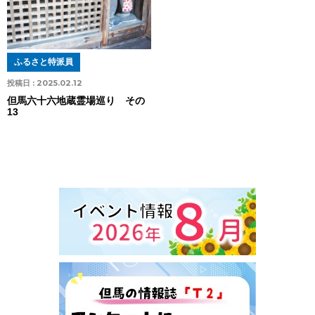
ふるさと特派員
投稿日 :
2025.02.12
但馬六十六地蔵霊場巡り その
13