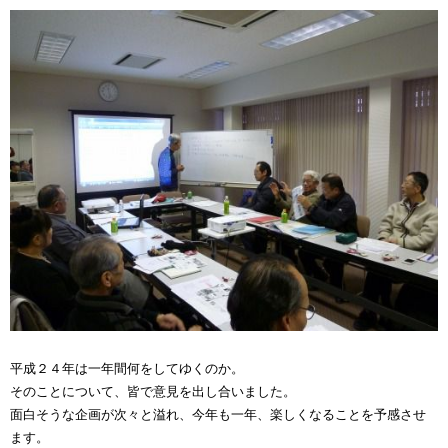
平成２４年は一年間何をしてゆくのか。
そのことについて、皆で意見を出し合いました。
面白そうな企画が次々と溢れ、今年も一年、楽しくなることを予感させ
ます。