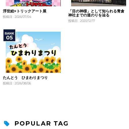
浮世絵×トリックアート展
「目の神様」として知られる青倉
神社までの道のりを辿る
投稿日 : 2026/07/04
投稿日 : 2020/12/17
たんとう ひまわりまつり
投稿日 : 2026/08/06
POPULAR TAG