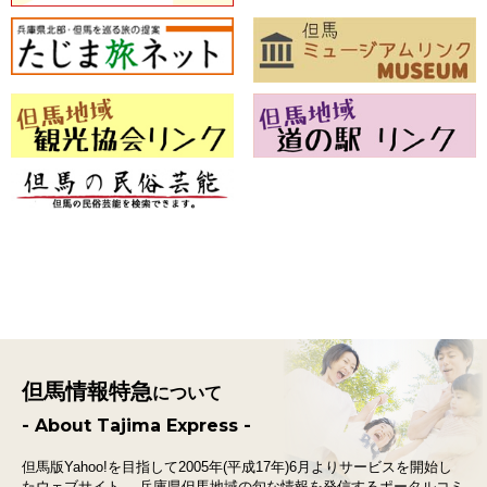
但馬情報特急
について
- About Tajima Express -
但馬版Yahoo!を目指して2005年(平成17年)6月よりサービスを開始し
たウェブサイト。
兵庫県但馬地域の旬な情報を発信するポータルコミ