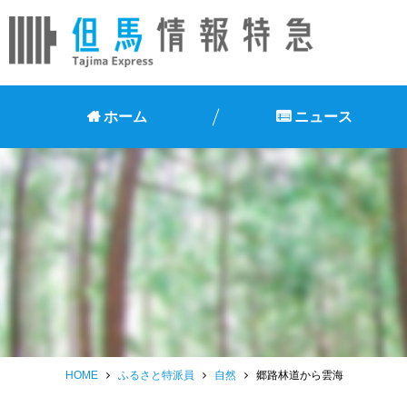
ホーム
ニュース
HOME
ふるさと特派員
自然
郷路林道から雲海