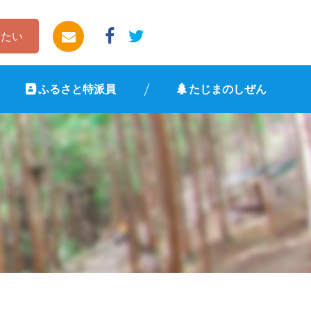
したい
ふるさと特派員
たじまのしぜん