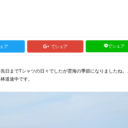
でシェア
ェア
でシェア
先日までTシャツの日々でしたが雲海の季節になりましたね。
路林道途中です。