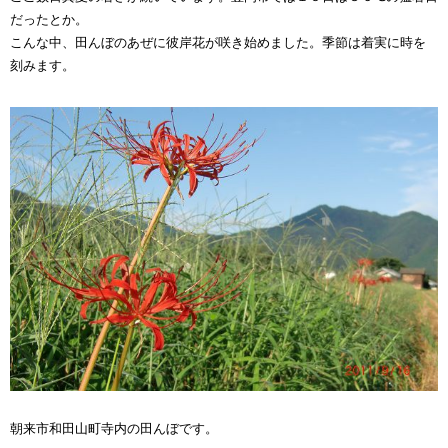
だったとか。
こんな中、田んぼのあぜに彼岸花が咲き始めました。季節は着実に時を
刻みます。
朝来市和田山町寺内の田んぼです。