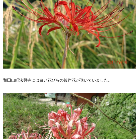
和田山町法興寺には白い花びらの彼岸花が咲いていました。