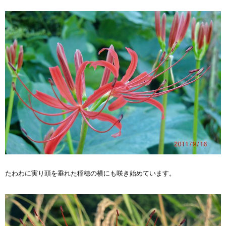
たわわに実り頭を垂れた稲穂の横にも咲き始めています。