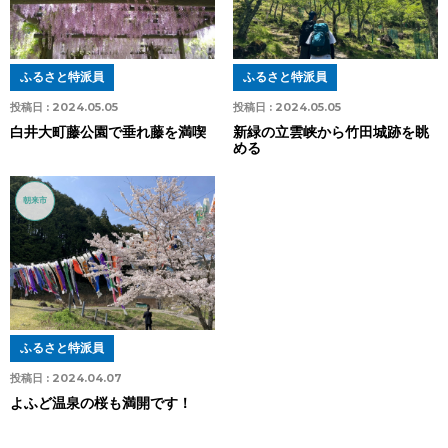
ふるさと特派員
ふるさと特派員
投稿日 :
2024.05.05
投稿日 :
2024.05.05
白井大町藤公園で垂れ藤を満喫
新緑の立雲峡から竹田城跡を眺
める
朝来市
ふるさと特派員
投稿日 :
2024.04.07
よふど温泉の桜も満開です！