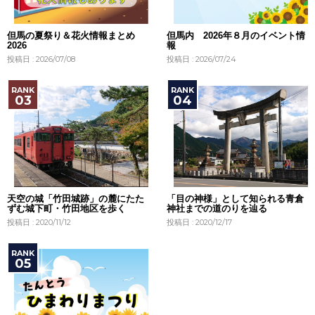
但馬の夏祭り＆花火情報まとめ
但馬内 2026年８月のイベント情
2026
報
投稿日 : 2026/07/08
投稿日 : 2026/07/24
天空の城「竹田城跡」の麓にたた
「目の神様」として知られる青倉
ずむ城下町・竹田地区を歩く
神社までの道のりを辿る
投稿日 : 2020/11/12
投稿日 : 2020/12/17