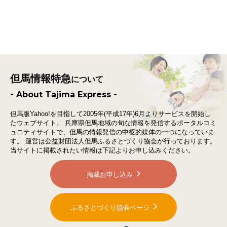
但馬情報特急
について
- About Tajima Express -
但馬版Yahoo!を目指して2005年(平成17年)6月よりサービスを開始し
たウェブサイト。
兵庫県但馬地域の旬な情報を発信するポータルコミ
ュニティサイトで、
但馬の情報発信の中枢的媒体の一つになっていま
す。
運営は公益財団法人但馬ふるさとづくり協会が行っております。
当サイトに掲載されたい情報は下記よりお申し込みください。
掲載お申し込み
ふるさとづくり協会ページ