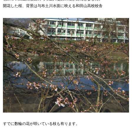
開花した桜、背景は与布土川水面に映える和田山高校校舎
すでに数輪の花が咲いている枝も有ります。