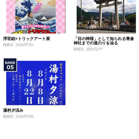
浮世絵×トリックアート展
「目の神様」として知られる青倉
神社までの道のりを辿る
投稿日 : 2026/07/04
投稿日 : 2020/12/17
湯村夕涼み
投稿日 : 2026/07/26