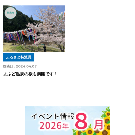
朝来市
ふるさと特派員
投稿日 :
2024.04.07
よふど温泉の桜も満開です！