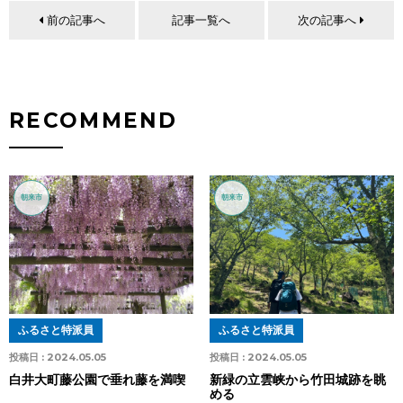
前の記事へ
記事一覧へ
次の記事へ
RECOMMEND
朝来市
朝来市
ふるさと特派員
ふるさと特派員
投稿日 :
2024.05.05
投稿日 :
2024.05.05
白井大町藤公園で垂れ藤を満喫
新緑の立雲峡から竹田城跡を眺
める