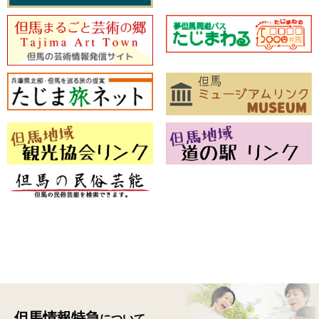
但馬情報特急
について