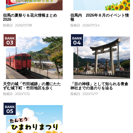
但馬の夏祭り＆花火情報まとめ
但馬内 2026年８月のイベント情
2026
報
投稿日 : 2026/07/08
投稿日 : 2026/07/24
天空の城「竹田城跡」の麓にたた
「目の神様」として知られる青倉
ずむ城下町・竹田地区を歩く
神社までの道のりを辿る
投稿日 : 2020/11/12
投稿日 : 2020/12/17