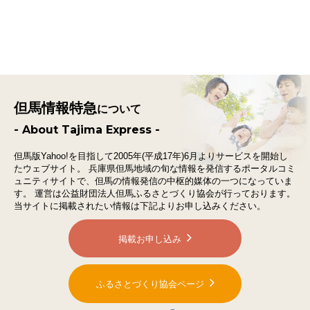
但馬情報特急
について
- About Tajima Express -
但馬版Yahoo!を目指して2005年(平成17年)6月よりサービスを開始し
たウェブサイト。
兵庫県但馬地域の旬な情報を発信するポータルコミ
ュニティサイトで、
但馬の情報発信の中枢的媒体の一つになっていま
す。
運営は公益財団法人但馬ふるさとづくり協会が行っております。
当サイトに掲載されたい情報は下記よりお申し込みください。
掲載お申し込み
ふるさとづくり協会ページ