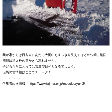
我が家からは西方向にあたる大岡山もすっきり見えるほどの快晴。消防
団員は消火栓の雪かきも忘れません。
子どもたちにとっては雪遊び日和となるでしょう。
但馬の雪情報はここでチェック！
↓ ↓ ↓
但馬雪ゆき情報 https://www.tajima.or.jp/modules/yuki2/