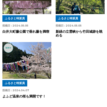
ふるさと特派員
ふるさと特派員
投稿日 :
2024.05.05
投稿日 :
2024.05.05
白井大町藤公園で垂れ藤を満喫
新緑の立雲峡から竹田城跡を眺
める
朝来市
ふるさと特派員
投稿日 :
2024.04.07
よふど温泉の桜も満開です！