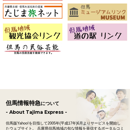
但馬情報特急
について
- About Tajima Express -
但馬版Yahoo!を目指して2005年(平成17年)6月よりサービスを開始し
たウェブサイト。
兵庫県但馬地域の旬な情報を発信するポータルコミ