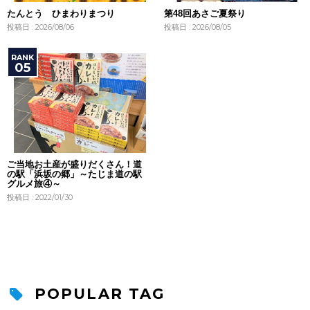
たんとう ひまわりまつり
第48回あさご夏祭り
投稿日 : 2026/08/06
投稿日 : 2026/08/05
ご当地お土産が盛りだくさん！道
の駅「浜坂の郷」～たじま道の駅
グルメ旅④～
投稿日 : 2022/01/30
POPULAR TAG