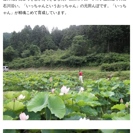
石川沿い。「いっちゃんというおっちゃん」の元田んぼです。「いっち
ゃん」が精魂こめて育成しています。