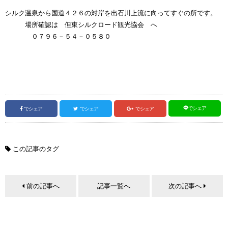
シルク温泉から国道４２６の対岸を出石川上流に向ってすぐの所です。
場所確認は 但東シルクロード観光協会 へ
０７９６－５４－０５８０
でシェア
でシェア
でシェア
でシェア
この記事のタグ
前の記事へ
記事一覧へ
次の記事へ