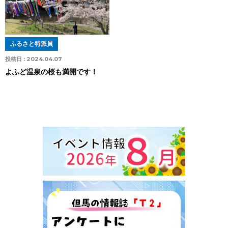
ふるさと特派員
投稿日 :
2024.04.07
よふど温泉の桜も満開です！