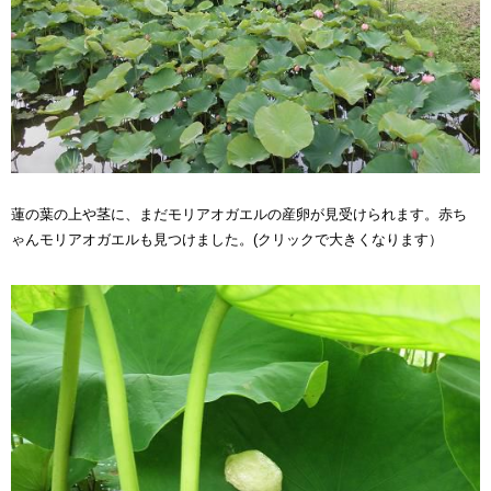
蓮の葉の上や茎に、まだモリアオガエルの産卵が見受けられます。赤ち
ゃんモリアオガエルも見つけました。(クリックで大きくなります）