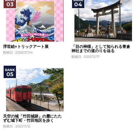
浮世絵×トリックアート展
「目の神様」として知られる青倉
神社までの道のりを辿る
投稿日 : 2026/07/04
投稿日 : 2020/12/17
天空の城「竹田城跡」の麓にたた
ずむ城下町・竹田地区を歩く
投稿日 : 2020/11/12