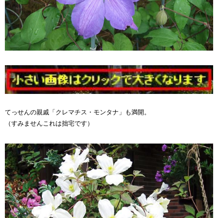
てっせんの親戚「クレマチス・モンタナ」も満開。
（すみませんこれは拙宅です）