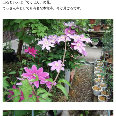
出石といえば「てっせん」の花。
てっせん寺としても有名な本覚寺。今が見ごろです。