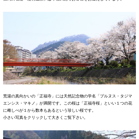
荒湯の真向かいの「正福寺」には天然記念物の学名「プルヌス・タジマ
エンシス・マキノ」が満開です。この桜は「正福寺桜」といい１つの花
に雌しべが１から数本もあるという珍しい桜です。
小さい写真をクリックして大きくご覧下さい。