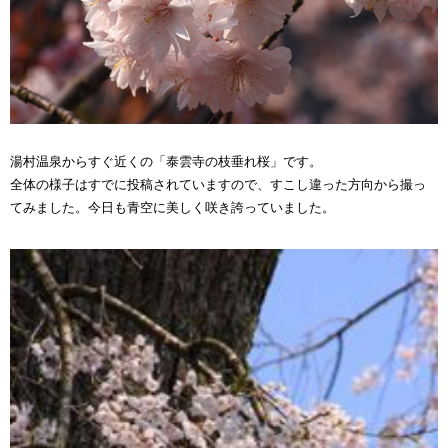
湯村温泉からすぐ近くの「泰雲寺の枝垂れ桜」です。
全体の様子はすでに投稿されていますので、すこし違った方向から撮っ
てみました。今日も青空に美しく咲き誇っていました。