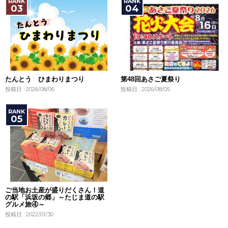
たんとう ひまわりまつり
第48回あさご夏祭り
投稿日 : 2026/08/06
投稿日 : 2026/08/05
ご当地お土産が盛りだくさん！道
の駅「浜坂の郷」～たじま道の駅
グルメ旅④～
投稿日 : 2022/01/30