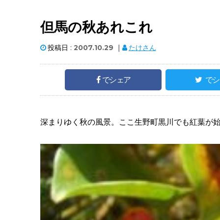
但馬の秋あれこれ
投稿日 :
2007.10.29
｜
たけさん
でシェア
でシ
深まりゆく秋の風景。ここ生野町黒川でも紅葉が