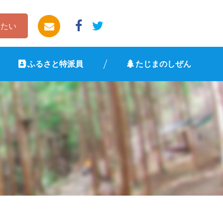
したい
ふるさと特派員
たじまのしぜん