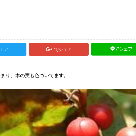
でシェア
ェア
でシェア
始まり、木の実も色づいてます。