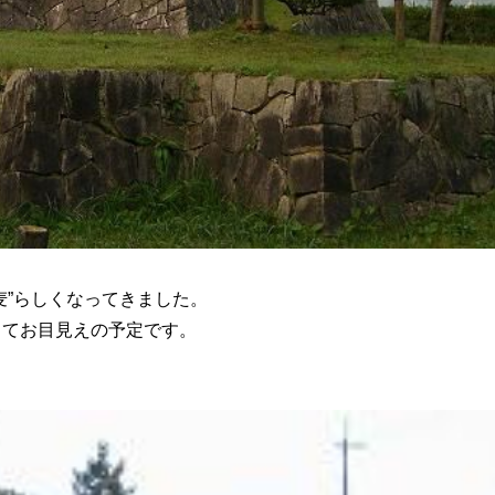
麦”らしくなってきました。
してお目見えの予定です。