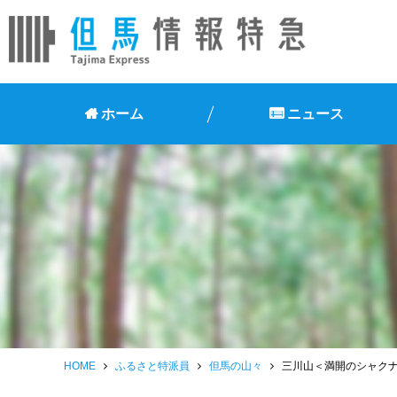
ホーム
ニュース
HOME
ふるさと特派員
但馬の山々
三川山＜満開のシャク