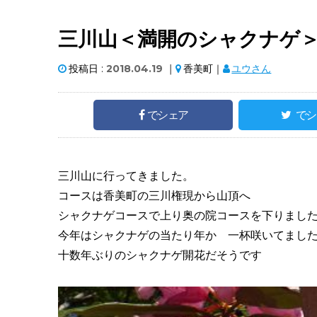
三川山＜満開のシャクナゲ
投稿日 :
2018.04.19
｜
香美町｜
ユウさん
でシェア
でシ
三川山に行ってきました。
コースは香美町の三川権現から山頂へ
シャクナゲコースで上り奥の院コースを下りまし
今年はシャクナゲの当たり年か 一杯咲いてまし
十数年ぶりのシャクナゲ開花だそうです