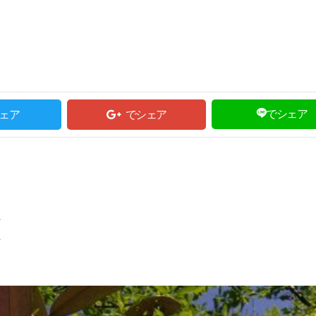
＞
でシェア
ェア
でシェア
た
た