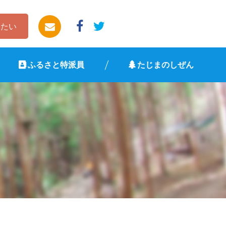
したい
ふるさと特派員
たじまのしぜん