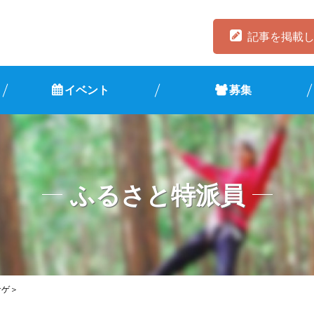
記事を掲載
イベント
募集
ふるさと特派員
ナゲ＞