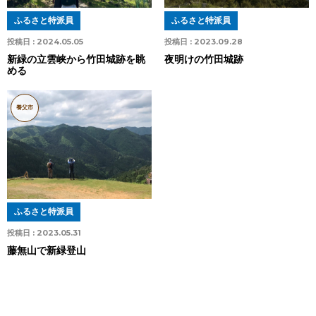
ふるさと特派員
ふるさと特派員
投稿日 :
2024.05.05
投稿日 :
2023.09.28
新緑の立雲峡から竹田城跡を眺
夜明けの竹田城跡
める
養父市
ふるさと特派員
投稿日 :
2023.05.31
藤無山で新緑登山