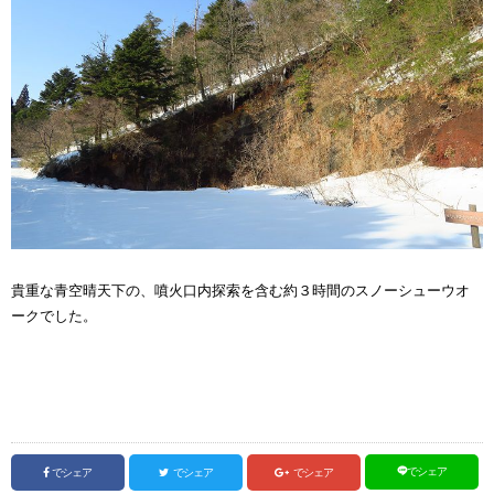
貴重な青空晴天下の、噴火口内探索を含む約３時間のスノーシューウオ
ークでした。
でシェア
でシェア
でシェア
でシェア