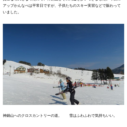
アップかんなべは平常日ですが、子供たちのスキー実習などで賑わって
いました。
神鍋山へのクロスカントリーの道。 雪はふわふわで気持ちいい。