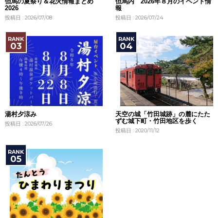
但馬の夏祭り＆花火情報まとめ
但馬内 2026年８月のイベント情
2026
報
投稿日 : 2026/07/08
投稿日 : 2026/07/24
湯村夕涼み
天空の城「竹田城跡」の麓にたた
ずむ城下町・竹田地区を歩く
投稿日 : 2026/07/26
投稿日 : 2020/11/12