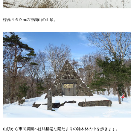
標高４６９ｍの神鍋山の山頂。
山頂から市民農園へは結構急な陽だまりの雑木林の中を歩きます。