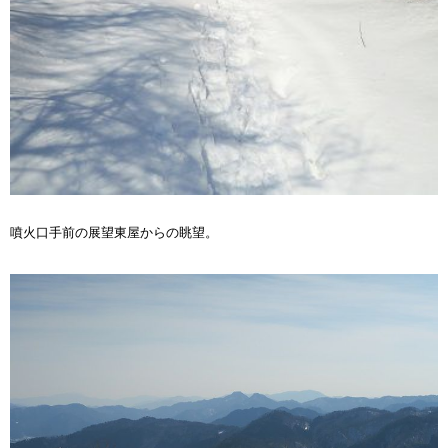
噴火口手前の展望東屋からの眺望。