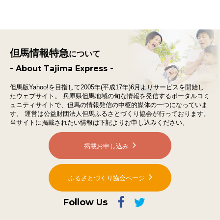
但馬情報特急
について
- About Tajima Express -
但馬版Yahoo!を目指して2005年(平成17年)6月よりサービスを開始し
たウェブサイト。
兵庫県但馬地域の旬な情報を発信するポータルコミ
ュニティサイトで、
但馬の情報発信の中枢的媒体の一つになっていま
す。
運営は公益財団法人但馬ふるさとづくり協会が行っております。
当サイトに掲載されたい情報は下記よりお申し込みください。
掲載お申し込み
ふるさとづくり協会ページ
Follow Us