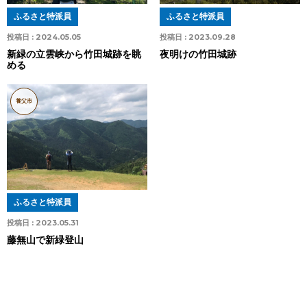
ふるさと特派員
ふるさと特派員
投稿日 :
2024.05.05
投稿日 :
2023.09.28
新緑の立雲峡から竹田城跡を眺
夜明けの竹田城跡
める
養父市
ふるさと特派員
投稿日 :
2023.05.31
藤無山で新緑登山