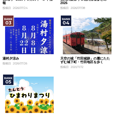
報
2026
投稿日 : 2026/07/24
投稿日 : 2026/07/08
湯村夕涼み
天空の城「竹田城跡」の麓にたた
ずむ城下町・竹田地区を歩く
投稿日 : 2026/07/26
投稿日 : 2020/11/12