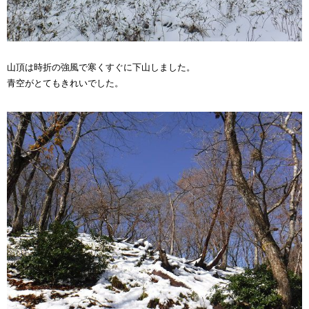
山頂は時折の強風で寒くすぐに下山しました。
青空がとてもきれいでした。