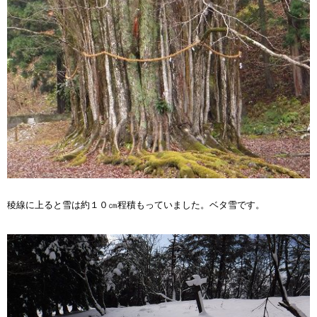
稜線に上ると雪は約１０㎝程積もっていました。ベタ雪です。