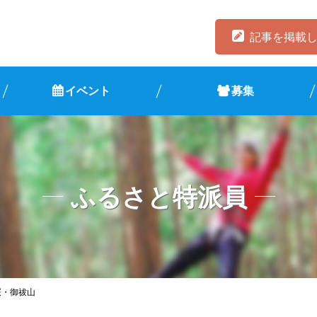
記事を掲載
イベント
募集
ふるさと特派員
桜・御祓山