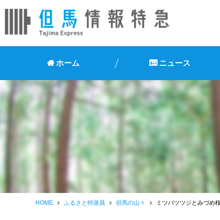
ホーム
ニュース
HOME
ふるさと特派員
但馬の山々
ミツバツツジとみづめ