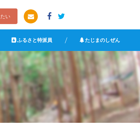
したい
ふるさと特派員
たじまのしぜん