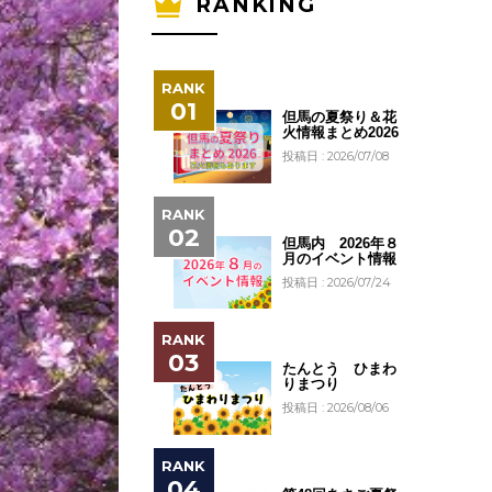
RANKING
但馬の夏祭り＆花
火情報まとめ2026
投稿日 : 2026/07/08
但馬内 2026年８
月のイベント情報
投稿日 : 2026/07/24
たんとう ひまわ
りまつり
投稿日 : 2026/08/06