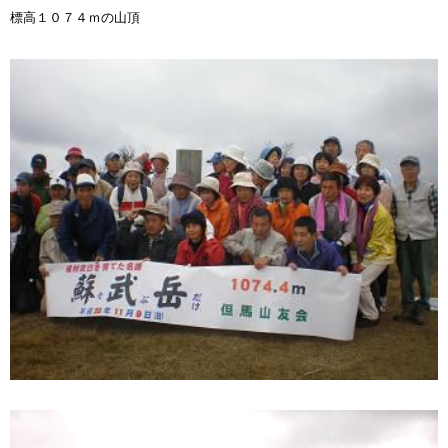
標高１０７４ｍの山頂