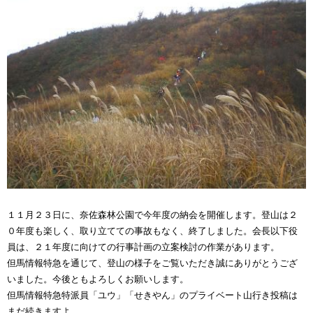
１１月２３日に、奈佐森林公園で今年度の納会を開催します。登山は２
０年度も楽しく、取り立てての事故もなく、終了しました。会長以下役
員は、２１年度に向けての行事計画の立案検討の作業があります。
但馬情報特急を通じて、登山の様子をご覧いただき誠にありがとうござ
いました。今後ともよろしくお願いします。
但馬情報特急特派員「ユウ」「せきやん」のプライベート山行き投稿は
まだ続きますよ。