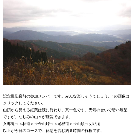
記念撮影直前の参加メンバーです。みんな楽しそうでしょう。↑の画像は
クリックしてください。
山頂から見える紅葉は既に終わり、茶一色です。天気のせいで暗い展望
ですが、なじみの山々が確認できます。
女郎滝⇒＜林道＞⇒金山峠⇒＜尾根道＞⇒山頂⇒女郎滝
以上が今日のコースで、休憩を含む約６時間の行程です。