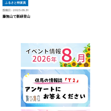
ふるさと特派員
投稿日 :
2023.05.31
藤無山で新緑登山