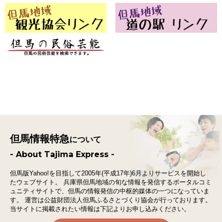
但馬情報特急
について
- About Tajima Express -
但馬版Yahoo!を目指して2005年(平成17年)6月よりサービスを開始し
たウェブサイト。
兵庫県但馬地域の旬な情報を発信するポータルコミ
ュニティサイトで、
但馬の情報発信の中枢的媒体の一つになっていま
す。
運営は公益財団法人但馬ふるさとづくり協会が行っております。
当サイトに掲載されたい情報は下記よりお申し込みください。