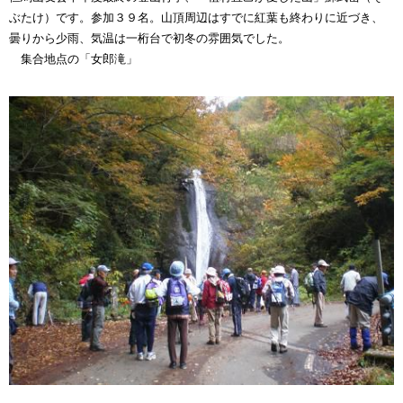
ぶたけ）です。参加３９名。山頂周辺はすでに紅葉も終わりに近づき、
曇りから少雨、気温は一桁台で初冬の雰囲気でした。
集合地点の「女郎滝」