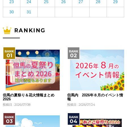
23
24
25
26
27
28
29
30
31
RANKING
但馬の夏祭り＆花火情報まとめ
但馬内 2026年８月のイベント情
2026
報
投稿日 : 2026/07/08
投稿日 : 2026/07/24