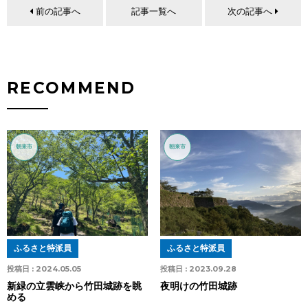
前の記事へ
記事一覧へ
次の記事へ
RECOMMEND
朝来市
朝来市
ふるさと特派員
ふるさと特派員
投稿日 :
2024.05.05
投稿日 :
2023.09.28
新緑の立雲峡から竹田城跡を眺
夜明けの竹田城跡
める