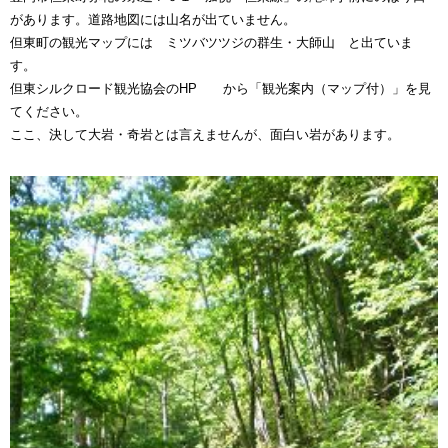
があります。道路地図には山名が出ていません。
但東町の観光マップには ミツバツツジの群生・大師山 と出ていま
す。
但東シルクロード観光協会のHP から「観光案内（マップ付）」を見
てください。
ここ、決して大岩・奇岩とは言えませんが、面白い岩があります。