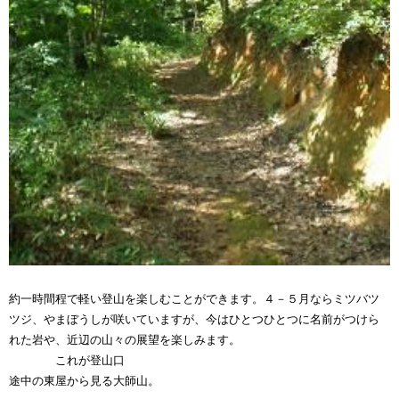
約一時間程で軽い登山を楽しむことができます。４－５月ならミツバツ
ツジ、やまぼうしが咲いていますが、今はひとつひとつに名前がつけら
れた岩や、近辺の山々の展望を楽しみます。
これが登山口
途中の東屋から見る大師山。