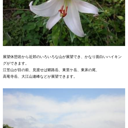
展望休憩岩から近郊のいろいろな山が展望でき、かなり面白いハイキン
グができます。
江笠山が目の前、見渡せば郷路岳、東里ケ岳、東床の尾、
高竜寺岳、大江山連峰などが展望できます。