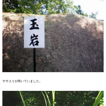
ササユリが咲いていました。