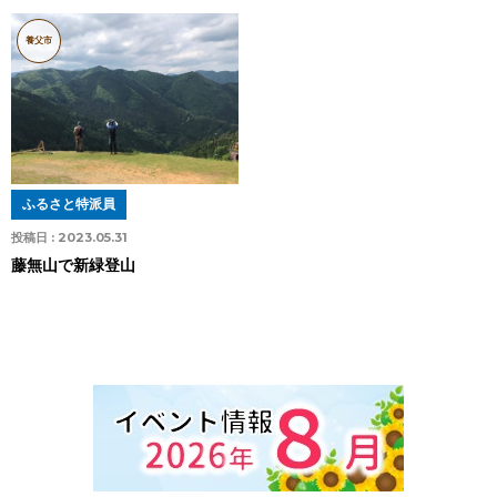
養父市
ふるさと特派員
投稿日 :
2023.05.31
藤無山で新緑登山