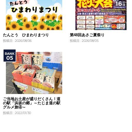
たんとう ひまわりまつり
第48回あさご夏祭り
投稿日 : 2026/08/06
投稿日 : 2026/08/05
ご当地お土産が盛りだくさん！道
の駅「浜坂の郷」～たじま道の駅
グルメ旅④～
投稿日 : 2022/01/30