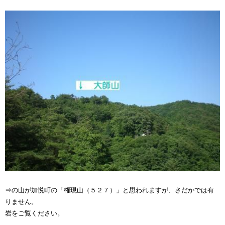
⇒の山が加悦町の「権現山（５２７）」と思われますが、さだかでは有
りません。
岩をご覧ください。