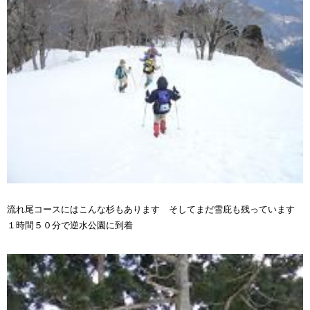
流れ尾コースにはこんな杉もあります そしてまだ雪庇も残っています
１時間５０分で逆水公園に到着