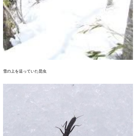
雪の上を這っていた昆虫