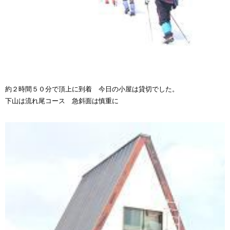
約２時間５０分で頂上に到着 今日の小屋は貸切でした。
下山は流れ尾コース 急斜面は慎重に