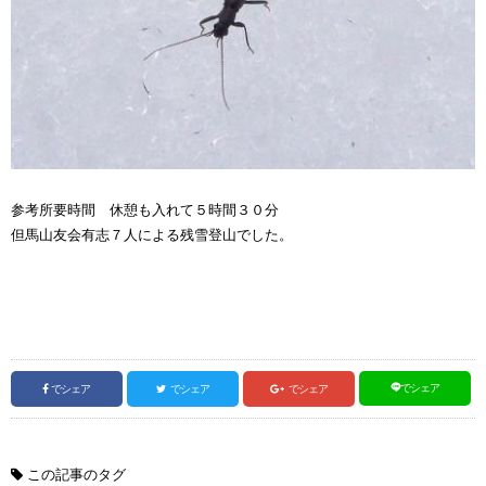
参考所要時間 休憩も入れて５時間３０分
但馬山友会有志７人による残雪登山でした。
でシェア
でシェア
でシェア
でシェア
この記事のタグ