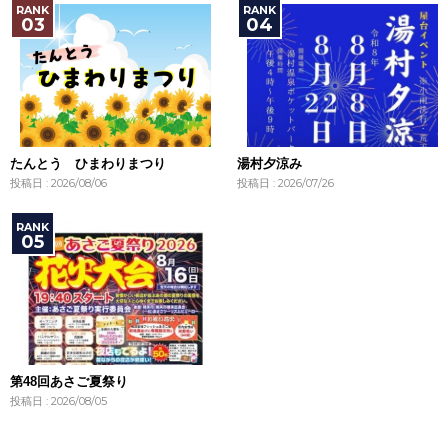
たんとう ひまわりまつり
湯村夕涼み
投稿日 : 2026/08/06
投稿日 : 2026/07/26
第48回あさご夏祭り
投稿日 : 2026/08/05