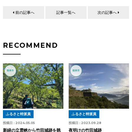
前の記事へ
記事一覧へ
次の記事へ
RECOMMEND
朝来市
朝来市
ふるさと特派員
ふるさと特派員
投稿日 :
2024.05.05
投稿日 :
2023.09.28
新緑の立雲峡から竹田城跡を眺
夜明けの竹田城跡