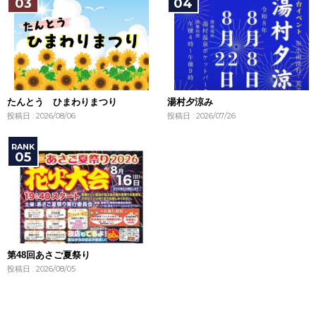
たんとう ひまわりまつり
湯村夕涼み
投稿日 : 2026/08/06
投稿日 : 2026/07/26
第48回あさご夏祭り
投稿日 : 2026/08/05