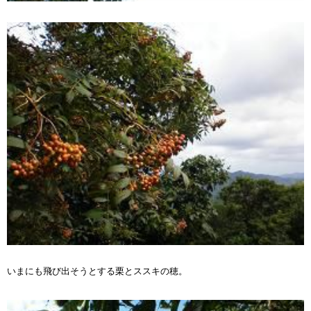
いまにも飛び出そうとする栗とススキの穂。