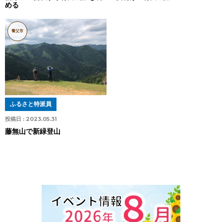
める
養父市
ふるさと特派員
投稿日 :
2023.05.31
藤無山で新緑登山