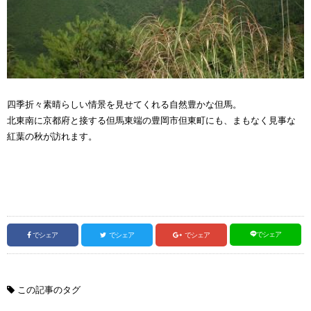
四季折々素晴らしい情景を見せてくれる自然豊かな但馬。
北東南に京都府と接する但馬東端の豊岡市但東町にも、まもなく見事な
紅葉の秋が訪れます。
でシェア
でシェア
でシェア
でシェア
この記事のタグ