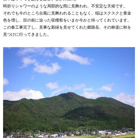
時折りシャワーのような局部的な雨に見舞われ、不安定な天候です。
それでも今のところ台風に見舞われることもなく、稲はスクスクと黄金
色を増し、目の前に迫った収穫祭をいまか今かと待ってくれています。
この春工事完了し、見事な新緑を見せてくれた郷路岳、その林道に秋を
見つけに行ってきました。