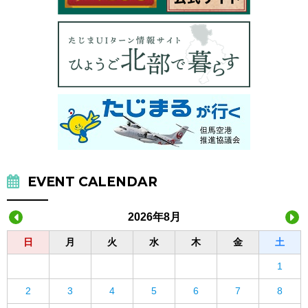
EVENT CALENDAR
2026年8月
日
月
火
水
木
金
土
1
2
3
4
5
6
7
8