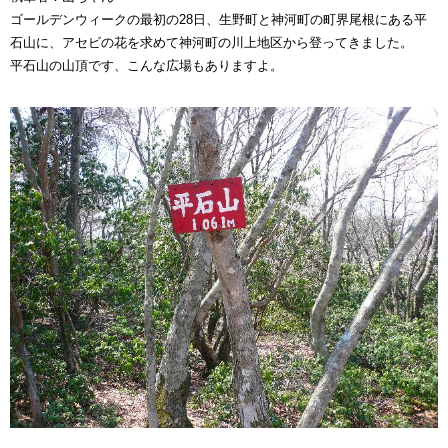
ゴールデンウィークの最初の28日、生野町と神河町の町界尾根にある平
石山に、アセビの花を求めて神河町の川上地区から登ってきました。
平石山の山頂です、こんな広場もありますよ。