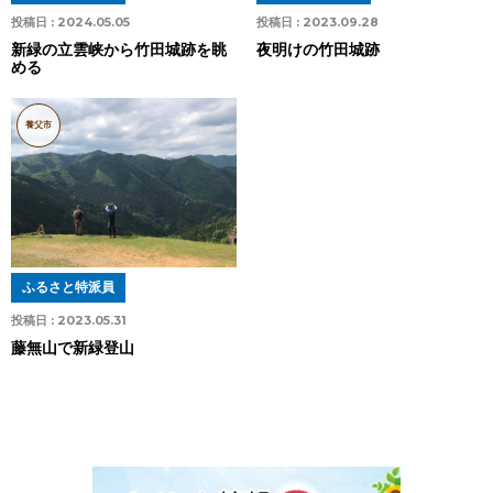
投稿日 :
2024.05.05
投稿日 :
2023.09.28
新緑の立雲峡から竹田城跡を眺
夜明けの竹田城跡
める
養父市
ふるさと特派員
投稿日 :
2023.05.31
藤無山で新緑登山