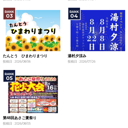
たんとう ひまわりまつり
湯村夕涼み
投稿日 : 2026/08/06
投稿日 : 2026/07/26
第48回あさご夏祭り
投稿日 : 2026/08/05