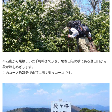
平石山から尾根伝いに千町峠まで歩き、悠友山荘の横にある登山口から
段が峰をめざします。
このコース約25分で山頂に着く楽々コースです。