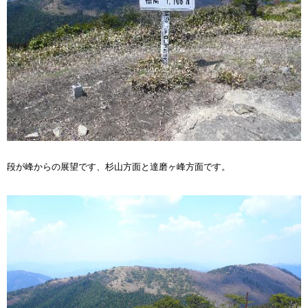
段が峰からの展望です、杉山方面と達磨ヶ峰方面です。