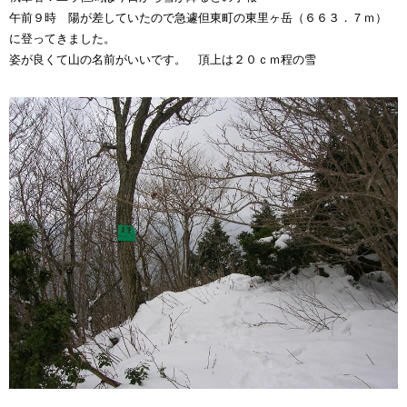
午前９時 陽が差していたので急遽但東町の東里ヶ岳（６６３．７ｍ）
に登ってきました。
姿が良くて山の名前がいいです。 頂上は２０ｃｍ程の雪