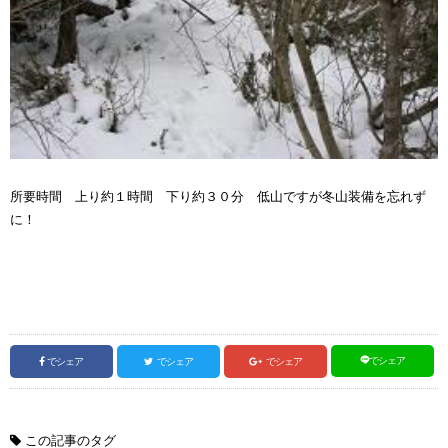
所要時間 上り約１時間 下り約３０分 低山ですが冬山装備を忘れず
に！
でシェア
でシェア
でシェア
でシェア
この記事のタグ