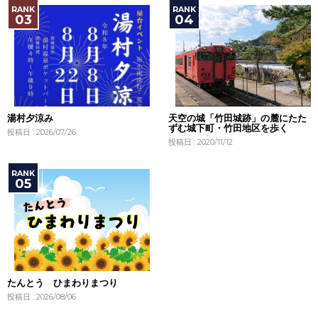
湯村夕涼み
天空の城「竹田城跡」の麓にたた
ずむ城下町・竹田地区を歩く
投稿日 : 2026/07/26
投稿日 : 2020/11/12
たんとう ひまわりまつり
投稿日 : 2026/08/06