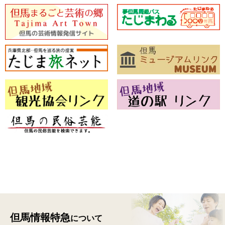
但馬情報特急
について