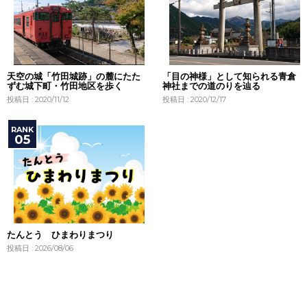
天空の城「竹田城跡」の麓にたた
「目の神様」として知られる青倉
ずむ城下町・竹田地区を歩く
神社までの道のりを辿る
投稿日 : 2020/11/12
投稿日 : 2020/12/17
たんとう ひまわりまつり
投稿日 : 2026/08/06