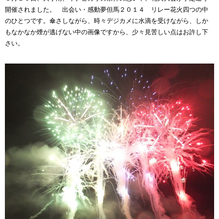
開催されました。 出会い・感動夢但馬２０１４ リレー花火四つの中
のひとつです。傘さしながら、時々デジカメに水滴を受けながら、しか
もなかなか煙が逃げない中の画像ですから、少々見苦しい点はお許し下
さい。