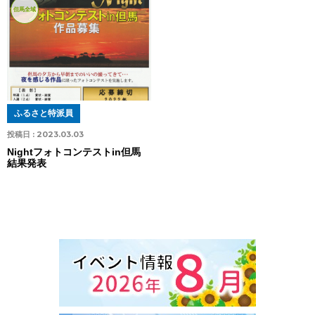
但馬全域
ふるさと特派員
投稿日 :
2023.03.03
Nightフォトコンテストin但馬
結果発表