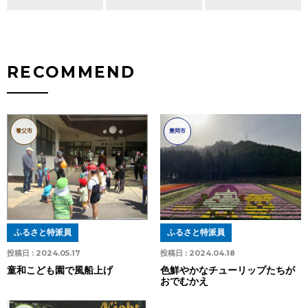
RECOMMEND
養父市
豊岡市
ふるさと特派員
ふるさと特派員
投稿日 :
2024.05.17
投稿日 :
2024.04.18
童和こども園で風船上げ
色鮮やかなチューリップたちが
おでむかえ