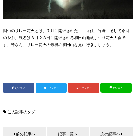
四つのリレー花火とは、７月に開催された 香住、竹野 そして今回
のやぶ。残るは８月２３日に開催される和田山地蔵まつり花火大会で
す。皆さん、リレー花火の最後の和田山を見に行きましょう。
でシェア
でシェア
でシェア
でシェア
この記事のタグ
前の記事へ
記事一覧へ
次の記事へ