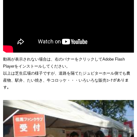
動画が表示されない場合は、右のバナーをクリックしてAdobe Flash
Playerをインストールしてください。
以上は芝生広場の様子ですが、道路を隔てたジュピターホール側でも農
産物、駅弁、たい焼き、牛コロッケ・・・いろいろな販売ｺｰﾅがありま
す。