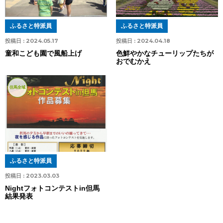
ふるさと特派員
ふるさと特派員
投稿日 :
2024.05.17
投稿日 :
2024.04.18
童和こども園で風船上げ
色鮮やかなチューリップたちが
おでむかえ
但馬全域
ふるさと特派員
投稿日 :
2023.03.03
Nightフォトコンテストin但馬
結果発表