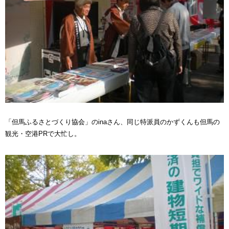
「但馬ふるさとづくり協会」のinaさん、同じ特派員のかずくんも但馬の
観光・空港PRで大忙し。