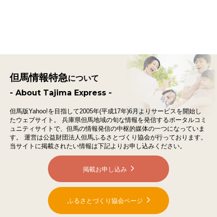
但馬情報特急
について
- About Tajima Express -
但馬版Yahoo!を目指して2005年(平成17年)6月よりサービスを開始し
たウェブサイト。
兵庫県但馬地域の旬な情報を発信するポータルコミ
ュニティサイトで、
但馬の情報発信の中枢的媒体の一つになっていま
す。
運営は公益財団法人但馬ふるさとづくり協会が行っております。
当サイトに掲載されたい情報は下記よりお申し込みください。
掲載お申し込み
ふるさとづくり協会ページ