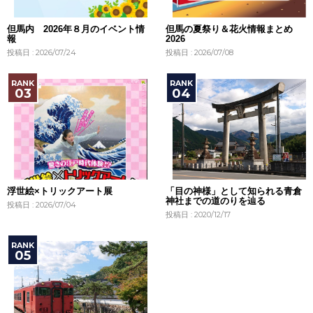
但馬内 2026年８月のイベント情
但馬の夏祭り＆花火情報まとめ
報
2026
投稿日 : 2026/07/24
投稿日 : 2026/07/08
浮世絵×トリックアート展
「目の神様」として知られる青倉
神社までの道のりを辿る
投稿日 : 2026/07/04
投稿日 : 2020/12/17