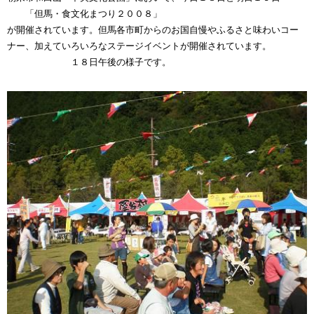
「但馬・食文化まつり２００８」
が開催されています。但馬各市町からのお国自慢やふるさと味わいコー
ナー、加えていろいろなステージイベントが開催されています。
１８日午後の様子です。