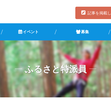
記事を掲載
イベント
募集
ふるさと特派員
し