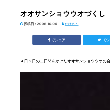
オオサンショウウオづくし
投稿日 :
2008.10.06
｜
たけさん
でシェア
でシ
４日５日の二日間をかけたオオサンショウウオの