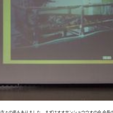
方々の姿もありました。まずはオオサンショウウオの会 会長