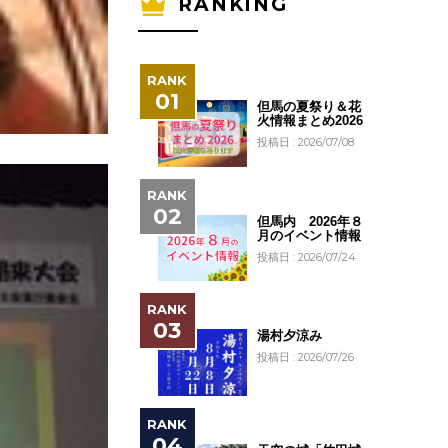
RANKING
但馬の夏祭り＆花
火情報まとめ2026
投稿日 : 2026/07/08
但馬内 2026年８
月のイベント情報
投稿日 : 2026/07/24
湯村夕涼み
投稿日 : 2026/07/26