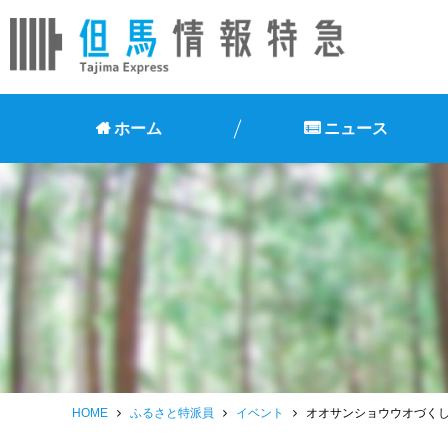
ホーム
ニュース
HOME
ふるさと特派員
イベント
オオサンショウウオづく