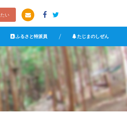
したい
ふるさと特派員
たじまのしぜん