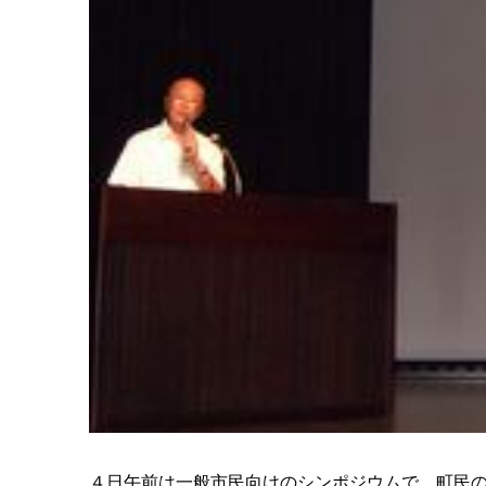
４日午前は一般市民向けのシンポジウムで、町民の