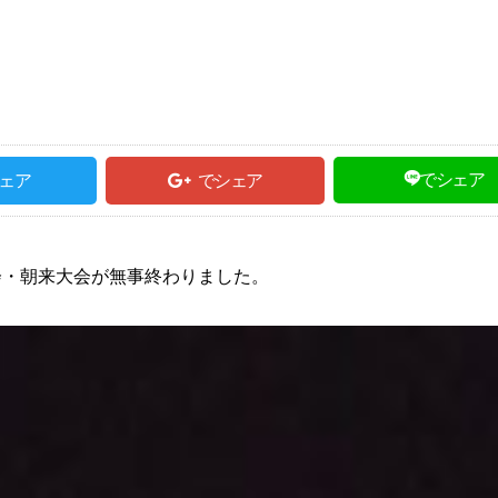
でシェア
ェア
でシェア
会・朝来大会が無事終わりました。